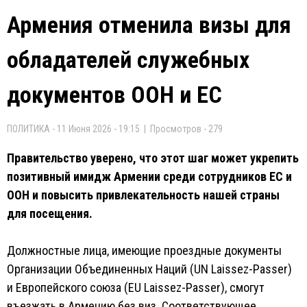
Армения отменила визы для
обладателей служебных
документов ООН и ЕС
ПОЛИТИКА - 11 Июня 2026 - 19:15 | Просмотров - 279
Правительство уверено, что этот шаг может укрепить
позитивный имидж Армении среди сотрудников ЕС и
ООН и повысить привлекательность нашей страны
для посещения.
Должностные лица, имеющие проездные документы
Организации Объединенных Наций (UN Laissez-Passer)
и Европейского союза (EU Laissez-Passer), смогут
въезжать в Армению без виз. Соответствующее