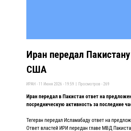
Иран передал Пакистану
США
ИРАН - 11 Июня 2026 - 19:59 | Просмотров - 269
Иран передал в Пакистан ответ на предложе
посредническую активность за последние ча
Тегеран передал Исламабаду ответ на предло
Ответ властей ИРИ передан главе МВД Пакиста