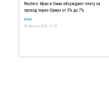
Reuters: Иран и Оман обсуждают плату за
проход через Ормуз от 3% до 7%
ИРАН
06 Августа 2026 - 11:55