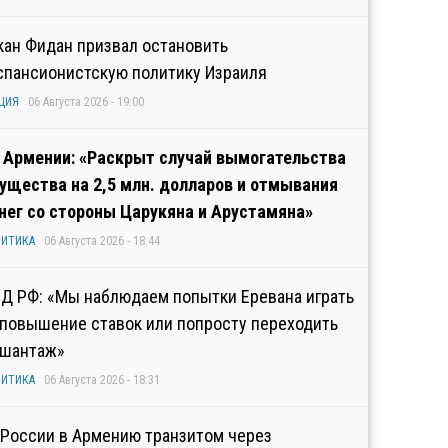
кан Фидан призвал остановить
спансионистскую политику Израиля
ЦИЯ
06 Августа 2026 - 19:00
 Армении: «Раскрыт случай вымогательства
ущества на 2,5 млн. долларов и отмывания
нег со стороны Царукяна и Арустамяна»
ИТИКА
06 Августа 2026 - 18:44
Д РФ: «Мы наблюдаем попытки Еревана играть
 повышение ставок или попросту переходить
 шантаж»
ИТИКА
06 Августа 2026 - 18:31
 России в Армению транзитом через