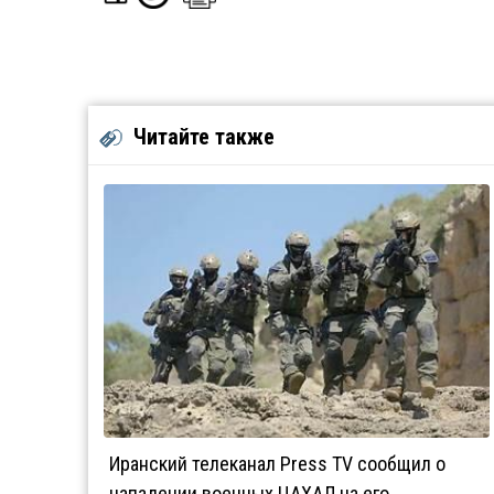
Читайте также
Иранский телеканал Press TV сообщил о
нападении военных ЦАХАЛ на его