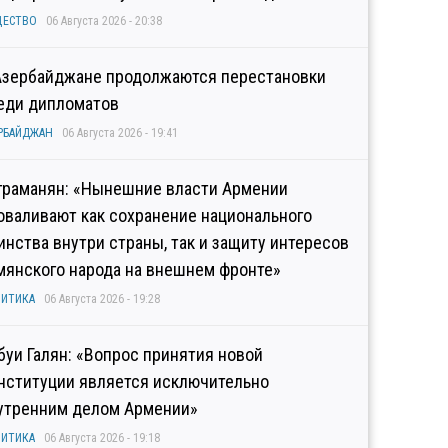
ЩЕСТВО
06 Августа 2026 - 20:38
Азербайджане продолжаются перестановки
еди дипломатов
РБАЙДЖАН
06 Августа 2026 - 19:41
граманян: «Нынешние власти Армении
оваливают как сохранение национального
инства внутри страны, так и защиту интересов
мянского народа на внешнем фронте»
ИТИКА
06 Августа 2026 - 19:28
буи Галян: «Вопрос принятия новой
нституции является исключительно
утренним делом Армении»
ИТИКА
06 Августа 2026 - 19:18