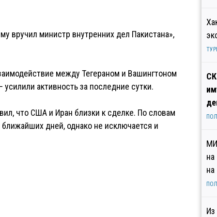
Ха
ему вручил министр внутренних дел Пакистана»,
эк
ТУР
заимодействие между Тегераном и Вашингтоном
СК
– усилили активность за последние сутки.
им
де
ил, что США и Иран близки к сделке. По словам
ПОЛ
е ближайших дней, однако не исключается и
МИ
на
на
ПОЛ
Из