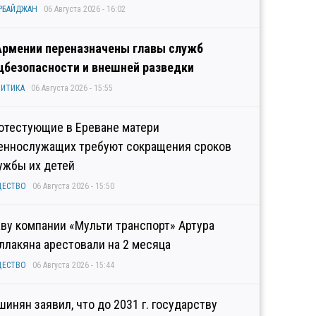
РБАЙДЖАН
06 Августа 2026 - 16:02
Армении переназначены главы служб
цбезопасности и внешней разведки
ИТИКА
06 Августа 2026 - 15:55
отестующие в Ереване матери
еннослужащих требуют сокращения сроков
ужбы их детей
ЩЕСТВО
06 Августа 2026 - 15:50
аву компании «Мульти транспорт» Артура
ллакяна арестовали на 2 месяца
ЩЕСТВО
06 Августа 2026 - 15:44
шинян заявил, что до 2031 г. государству