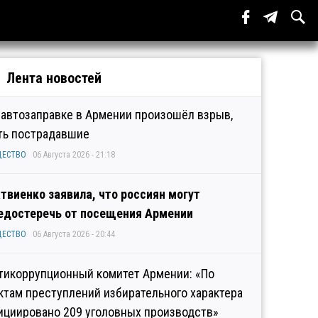
Лента новостей
 автозаправке в Армении произошёл взрыв,
ть пострадавшие
ЩЕСТВО
06 Августа 2026 - 21:18
твиенко заявила, что россиян могут
едостеречь от посещения Армении
ЩЕСТВО
06 Августа 2026 - 20:44
тикоррупционный комитет Армении: «По
ктам преступлений избирательного характера
ициировано 209 уголовных производств»