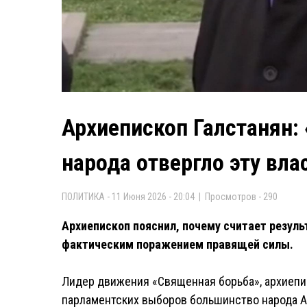
Архиепископ Галстанян:
народа отвергло эту вла
ПОЛИТИКА - 11 Июня 2026 - 20:04 | Просмотров - 290
Архиепископ пояснил, почему считает резул
фактическим поражением правящей силы.
Лидер движения «Священная борьба», архиеписк
парламентских выборов большинство народа А