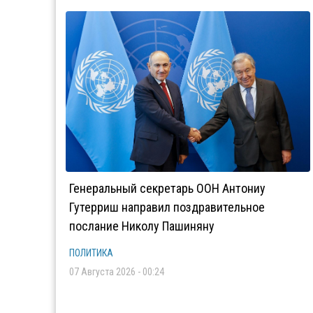
Генеральный секретарь ООН Антониу
Гутерриш направил поздравительное
послание Николу Пашиняну
ПОЛИТИКА
07 Августа 2026 - 00:24