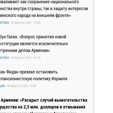
оваливают как сохранение национального
инства внутри страны, так и защиту интересов
мянского народа на внешнем фронте»
ИТИКА
06 Августа 2026 - 19:28
буи Галян: «Вопрос принятия новой
нституции является исключительно
утренним делом Армении»
ИТИКА
06 Августа 2026 - 19:18
кан Фидан призвал остановить
спансионистскую политику Израиля
ЦИЯ
06 Августа 2026 - 19:00
 Армении: «Раскрыт случай вымогательства
ущества на 2,5 млн. долларов и отмывания