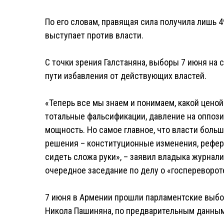
По его словам, правящая сила получила лишь 49
выступает против власти.
С точки зрения Галстаняна, выборы 7 июня на
пути избавления от действующих властей.
«Теперь все мы знаем и понимаем, какой ценой
тотальные фальсификации, давление на оппози
мощность. Но самое главное, что власти боль
решения – конституционные изменения, рефере
сидеть сложа руки», – заявил владыка журнали
очередное заседание по делу о «госпереворот
7 июня в Армении прошли парламентские выбо
Никола Пашиняна, по предварительным данным 