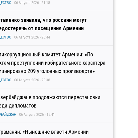
ЩЕСТВО
06 Августа 2026 - 21:18
твиенко заявила, что россиян могут
едостеречь от посещения Армении
ЩЕСТВО
06 Августа 2026 - 20:44
тикоррупционный комитет Армении: «По
ктам преступлений избирательного характера
ициировано 209 уголовных производств»
ЩЕСТВО
06 Августа 2026 - 20:38
Азербайджане продолжаются перестановки
еди дипломатов
РБАЙДЖАН
06 Августа 2026 - 19:41
граманян: «Нынешние власти Армении