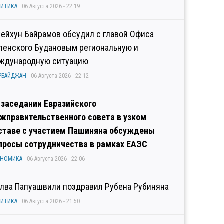
ИТИКА
06 Августа 2026 - 22:19
ейхун Байрамов обсудил с главой Офиса
ленского Будановым региональную и
ждународную ситуацию
РБАЙДЖАН
06 Августа 2026 - 22:12
 заседании Евразийского
жправительственного совета в узком
ставе с участием Пашиняна обсуждены
просы сотрудничества в рамках ЕАЭС
ОНОМИКА
06 Августа 2026 - 22:06
лва Папуашвили поздравил Рубена Рубиняна
ИТИКА
06 Августа 2026 - 21:50