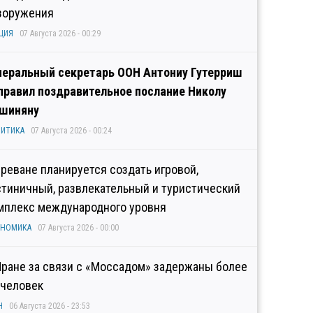
зоружения
ЦИЯ
07 Августа 2026 - 00:29
неральный секретарь ООН Антониу Гутерриш
правил поздравительное послание Николу
шиняну
ИТИКА
07 Августа 2026 - 00:24
Ереване планируется создать игровой,
стиничный, развлекательный и туристический
мплекс международного уровня
ОНОМИКА
07 Августа 2026 - 00:00
Иране за связи с «Моссадом» задержаны более
 человек
Н
06 Августа 2026 - 23:53