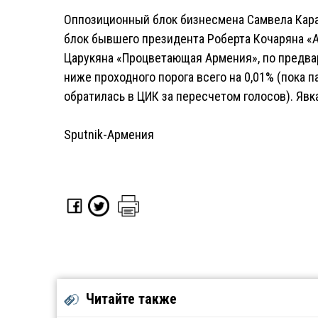
Оппозиционный блок бизнесмена Самвела Кара
блок бывшего президента Роберта Кочаряна «А
Царукяна «Процветающая Армения», по предва
ниже проходного порога всего на 0,01% (пока п
обратилась в ЦИК за пересчетом голосов). Явк
Sputnik-Армения
Читайте также