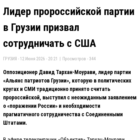
Лидер пророссийской партии
в Грузии призвал
сотрудничать с США
ГРУЗИЯ - 12 Июня 2026 - 20:21 | Просмотров - 344
Оппозиционер Давид Тархан-Моурави, лидер партии
«Альянс патриотов Грузии», которую в политических
кругах и СМИ традиционно принято считать
пророссийской, выступил с неожиданным заявлением
о «поражении России» и необходимости
прагматичного сотрудничества с Соединенными
Штатами.
В эфире телекомпании «Объектив» Тархан-Моурави