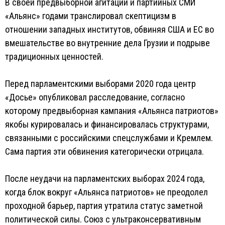
В своей предвыборной агитации и партийных СМИ
«Альянс» годами транслировал скептицизм в
отношении западных институтов, обвиняя США и ЕС во
вмешательстве во внутренние дела Грузии и подрыве
традиционных ценностей.
Перед парламентскими выборами 2020 года центр
«Досье» опубликовал расследование, согласно
которому предвыборная кампания «Альянса патриотов»
якобы курировалась и финансировалась структурами,
связанными с российскими спецслужбами и Кремлем.
Сама партия эти обвинения категорически отрицала.
После неудачи на парламентских выборах 2024 года,
когда блок вокруг «Альянса патриотов» не преодолел
проходной барьер, партия утратила статус заметной
политической силы. Союз с ультраконсервативным