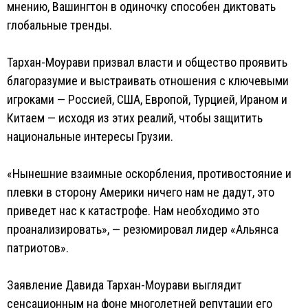
мнению, Вашингтон в одиночку способен диктовать
глобальные тренды.
Тархан-Моурави призвал власти и общество проявить
благоразумие и выстраивать отношения с ключевыми
игроками — Россией, США, Европой, Турцией, Ираном и
Китаем — исходя из этих реалий, чтобы защитить
национальные интересы Грузии.
«Нынешние взаимные оскорбления, противостояние и
плевки в сторону Америки ничего нам не дадут, это
приведет нас к катастрофе. Нам необходимо это
проанализировать», — резюмировал лидер «Альянса
патриотов».
Заявление Давида Тархан-Моурави выглядит
сенсационным на фоне многолетней репутации его