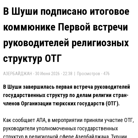
В Шуши подписано итоговое
коммюнике Первой встречи
руководителей религиозных
структур ОТГ
АЗЕРБАЙДЖАН - 30 Июня 2026 - 22:38 | Просмотров - 476
В Шуши завершилась первая встреча руководителей
государственных структур по делам религии стран-
членов Организации тюркских государств (ОТГ).
Как сообщает АПА, в мероприятии приняли участие ОТГ,
руководители уполномоченных государственных
структур в религиозной сфере Азербайджана, Турции,