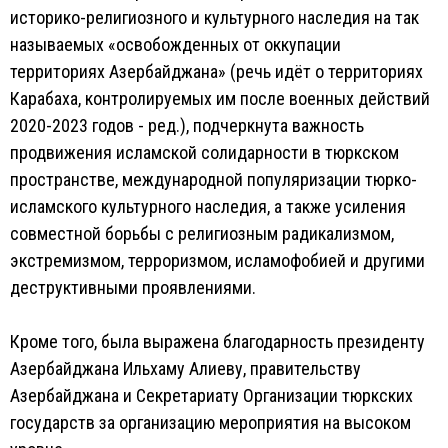
историко-религиозного и культурного наследия на так
называемых «освобожденных от оккупации
территориях Азербайджана» (речь идёт о территориях
Карабаха, контролируемых им после военных действий
2020-2023 годов - ред.), подчеркнута важность
продвижения исламской солидарности в тюркском
пространстве, международной популяризации тюрко-
исламского культурного наследия, а также усиления
совместной борьбы с религиозным радикализмом,
экстремизмом, терроризмом, исламофобией и другими
деструктивными проявлениями.
Кроме того, была выражена благодарность президенту
Азербайджана Ильхаму Алиеву, правительству
Азербайджана и Секретариату Организации тюркских
государств за организацию мероприятия на высоком