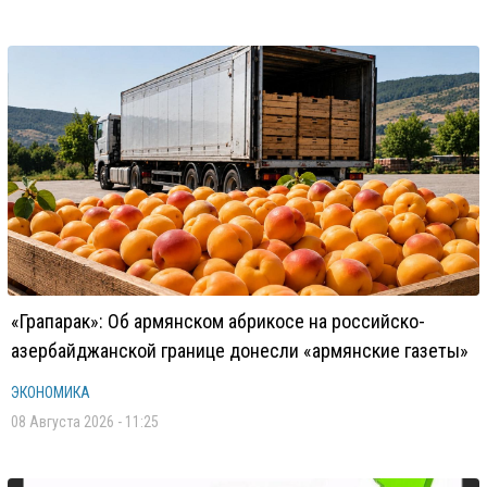
«Грапарак»: Об армянском абрикосе на российско-
азербайджанской границе донесли «армянские газеты»
ЭКОНОМИКА
08 Августа 2026 - 11:25