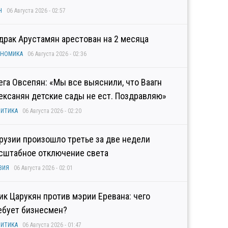
Н
06 Августа 2026 - 02:57
драк Арустамян арестован на 2 месяца
ОНОМИКА
06 Августа 2026 - 02:36
ега Овсепян: «Мы все выяснили, что Ваагн
ексанян детские сады не ест. Поздравляю»
ИТИКА
06 Августа 2026 - 02:20
Грузии произошло третье за две недели
сштабное отключение света
ЗИЯ
06 Августа 2026 - 02:01
гик Царукян против мэрии Еревана: чего
ебует бизнесмен?
ИТИКА
06 Августа 2026 - 01:47