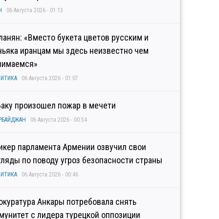
Н
06 Августа 2026 - 01:13
ланян: «Вместо букета цветов русским и
ньяка иранцам мы здесь неизвестно чем
нимаемся»
ИТИКА
06 Августа 2026 - 01:07
Баку произошел пожар в мечети
РБАЙДЖАН
06 Августа 2026 - 00:54
икер парламента Армении озвучил свои
гляды по поводу угроз безопасности страны
ИТИКА
06 Августа 2026 - 00:46
окуратура Анкары потребовала снять
мунитет с лидера турецкой оппозиции