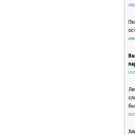
ОБ
Пе
ос
ИРА
Ва
па
ПОЛ
Ле
сл
бы
ПОЛ
Хи