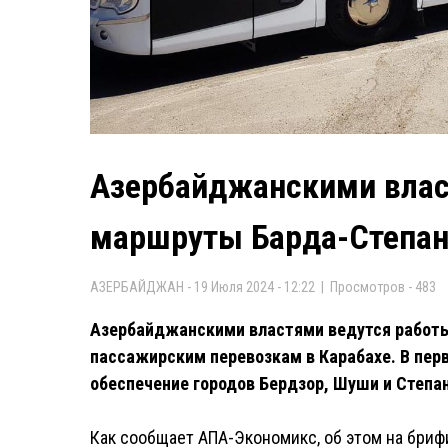
Азербайджанскими влас
маршруты Барда-Степан
АЗЕРБАЙДЖАН - 19 Июля 2024 - 12:22 | Просмотров - 483
Азербайджанскими властями ведутся работы
пассажирским перевозкам в Карабахе. В пер
обеспечение городов Бердзор, Шуши и Степа
Как сообщает АПА-Экономикс, об этом на бриф