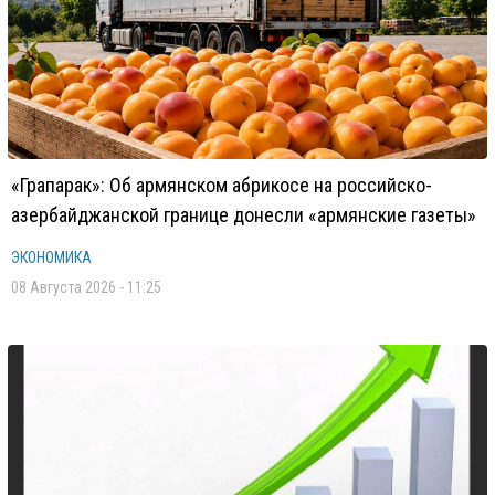
«Грапарак»: Об армянском абрикосе на российско-
азербайджанской границе донесли «армянские газеты»
ЭКОНОМИКА
08 Августа 2026 - 11:25