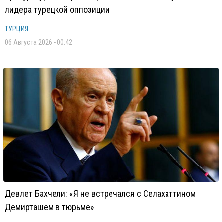
лидера турецкой оппозиции
ТУРЦИЯ
06 Августа 2026 - 00:42
Девлет Бахчели: «Я не встречался с Селахаттином
Демирташем в тюрьме»