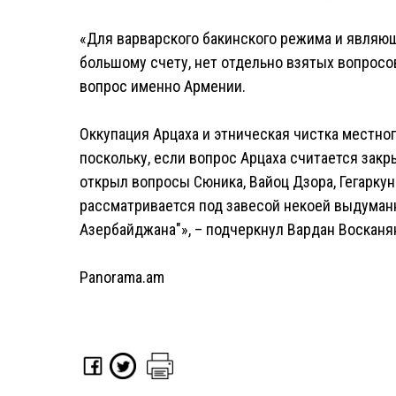
«Для варварского бакинского режима и являющ
большому счету, нет отдельно взятых вопросов 
вопрос именно Армении.
Оккупация Арцаха и этническая чистка местног
поскольку, если вопрос Арцаха считается закр
открыл вопросы Сюника, Вайоц Дзора, Гегаркун
рассматривается под завесой некоей выдуман
Азербайджана"», – подчеркнул Вардан Восканя
Panorama.am