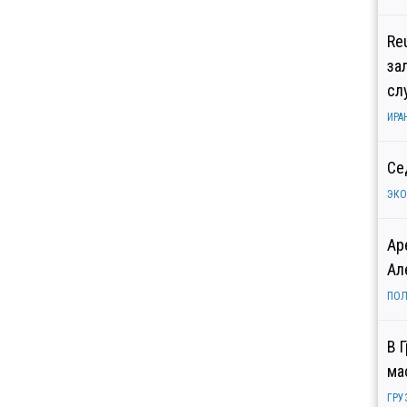
Re
за
сл
ИРА
Се
ЭК
Ар
Ал
ПОЛ
В 
ма
ГРУ