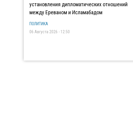
установления дипломатических отношений
между Ереваном и Исламабадом
ПОЛИТИКА
06 Августа 2026 - 12:50