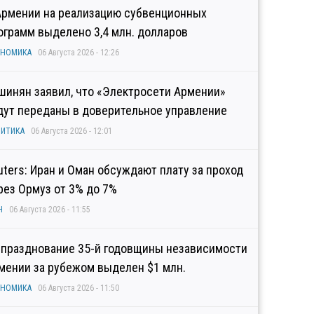
Армении на реализацию субвенционных
ограмм выделено 3,4 млн. долларов
ОНОМИКА
06 Августа 2026 - 12:26
шинян заявил, что «Электросети Армении»
дут переданы в доверительное управление
ИТИКА
06 Августа 2026 - 12:01
uters: Иран и Оман обсуждают плату за проход
рез Ормуз от 3% до 7%
Н
06 Августа 2026 - 11:55
 празднование 35-й годовщины независимости
мении за рубежом выделен $1 млн.
ОНОМИКА
06 Августа 2026 - 11:50