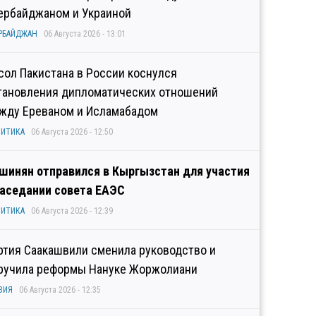
ербайджаном и Украиной
РБАЙДЖАН
06 Августа 2026 - 13:01
сол Пакистана в России коснулся
тановления дипломатических отношений
жду Ереваном и Исламабадом
ИТИКА
06 Августа 2026 - 12:50
шинян отправился в Кыргызстан для участия
заседании совета ЕАЭС
ИТИКА
06 Августа 2026 - 12:39
ртия Саакашвили сменила руководство и
ручила реформы Нануке Жоржолиани
ЗИЯ
06 Августа 2026 - 12:35