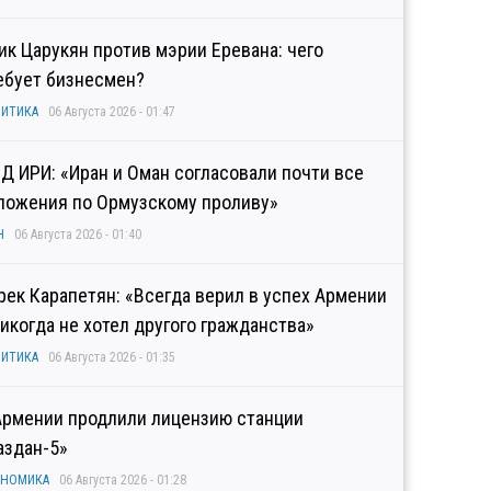
гик Царукян против мэрии Еревана: чего
ебует бизнесмен?
ИТИКА
06 Августа 2026 - 01:47
Д ИРИ: «Иран и Оман согласовали почти все
ложения по Ормузскому проливу»
Н
06 Августа 2026 - 01:40
рек Карапетян: «Всегда верил в успех Армении
никогда не хотел другого гражданства»
ИТИКА
06 Августа 2026 - 01:35
Армении продлили лицензию станции
аздан-5»
ОНОМИКА
06 Августа 2026 - 01:28