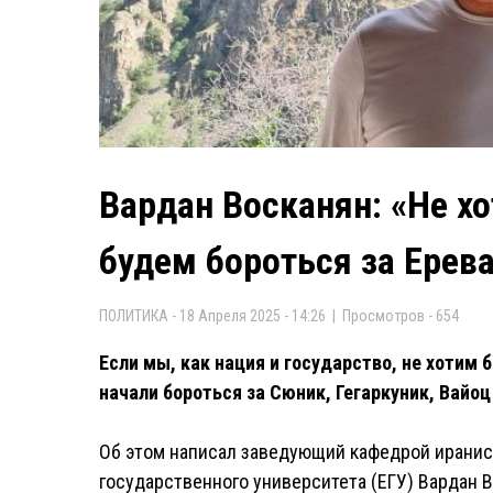
Вардан Восканян: «Не хо
будем бороться за Ерев
ПОЛИТИКА - 18 Апреля 2025 - 14:26 | Просмотров - 654
Если мы, как нация и государство, не хотим 
начали бороться за Сюник, Гегаркуник, Вайоц
Об этом написал заведующий кафедрой иранис
государственного университета (ЕГУ) Вардан В