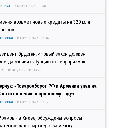
ИТИКА
06 Августа 2026 - 13:58
мения возьмет новые кредиты на 320 млн.
лларов
ОНОМИКА
06 Августа 2026 - 13:34
езидент Эрдоган: «Новый закон должен
всегда избавить Турцию от терроризма»
ЦИЯ
06 Августа 2026 - 13:28
ерчук: «Товарооборот РФ и Армении упал на
3 по отношению к прошлому году»
ОНОМИКА
06 Августа 2026 - 13:12
йрамов - в Киеве, обсуждены вопросы
ратегического партнёрства между