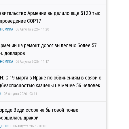
авительство Армении выделило еще $120 тыс.
 проведение COP17
ОНОМИКА
06 Августа 2026 - 11:20
Армении на ремонт дорог выделено более 57
н. долларов
ОНОМИКА
06 Августа 2026 - 11:17
Н: С 19 марта в Иране по обвинениям в связи с
цбезопасностью казнены не менее 56 человек
Н
06 Августа 2026 - 03:11
городе Веди ссора на бытовой почве
вершилась дракой
ЩЕСТВО
06 Августа 2026 - 03:03