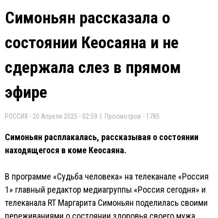
Симоньян рассказала о
состоянии Кеосаяна и не
сдержала слез в прямом
эфире
РОССИЯ - 20 Апреля 2025 - 02:59 | Просмотров - 1785
Симоньян расплакалась, рассказывая о состоянии
находящегося в коме Кеосаяна.
В программе «Судьба человека» на телеканале «Россия
1» главный редактор медиагруппы «Россия сегодня» и
телеканала RT Маргарита Симоньян поделилась своими
переживаниями о состоянии здоровья своего мужа,