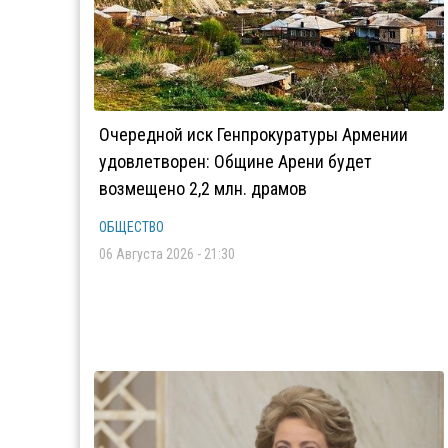
Очередной иск Генпрокуратуры Армении
удовлетворен: Общине Арени будет
возмещено 2,2 млн. драмов
ОБЩЕСТВО
06 Августа 2026 - 21:30