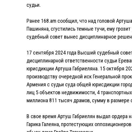
судьи.
Ранее 168.am сообщил, что над головой Артуш
Пашиняна, сгустились темные тучи, ему грози
судебный совет вынес дисциплинарное решени
17 сентября 2024 года Высший судебный совет
дисциплинарной ответственности судьи Ерева
юрисдикции Артуша Габриеляна. 15 октября 20
производству очередной иск Генеральной прок
Армения с судьи суда общей юрисдикции город
лиц 5 объектов недвижимости, 4 транспортных 
миллиона 811 тысяч драмов, сумму в размере 
В свое время Артуш Габриелян выдал ордера н
Гарика Галеяна, протестующих оппозиционеров 