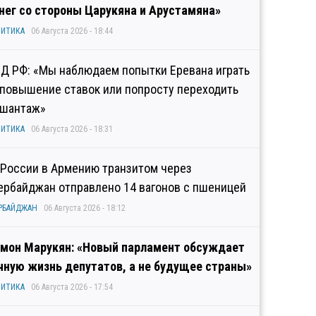
нег со стороны Царукяна и Арустамяна»
ИТИКА
06 Августа 2026 - 18:44
Д РФ: «Мы наблюдаем попытки Еревана играть
 повышение ставок или попросту переходить
 шантаж»
ИТИКА
06 Августа 2026 - 18:31
 России в Армению транзитом через
ербайджан отправлено 14 вагонов с пшеницей
РБАЙДЖАН
06 Августа 2026 - 18:12
мон Марукян: «Новый парламент обсуждает
чную жизнь депутатов, а не будущее страны»
ИТИКА
06 Августа 2026 - 17:54