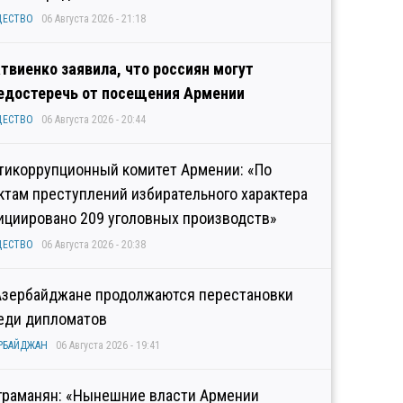
ЩЕСТВО
06 Августа 2026 - 21:18
твиенко заявила, что россиян могут
едостеречь от посещения Армении
ЩЕСТВО
06 Августа 2026 - 20:44
тикоррупционный комитет Армении: «По
ктам преступлений избирательного характера
ициировано 209 уголовных производств»
ЩЕСТВО
06 Августа 2026 - 20:38
Азербайджане продолжаются перестановки
еди дипломатов
РБАЙДЖАН
06 Августа 2026 - 19:41
граманян: «Нынешние власти Армении