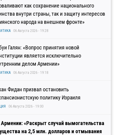
оваливают как сохранение национального
инства внутри страны, так и защиту интересов
мянского народа на внешнем фронте»
ИТИКА
06 Августа 2026 - 19:28
буи Галян: «Вопрос принятия новой
нституции является исключительно
утренним делом Армении»
ИТИКА
06 Августа 2026 - 19:18
кан Фидан призвал остановить
спансионистскую политику Израиля
ЦИЯ
06 Августа 2026 - 19:00
 Армении: «Раскрыт случай вымогательства
ущества на 2,5 млн. долларов и отмывания