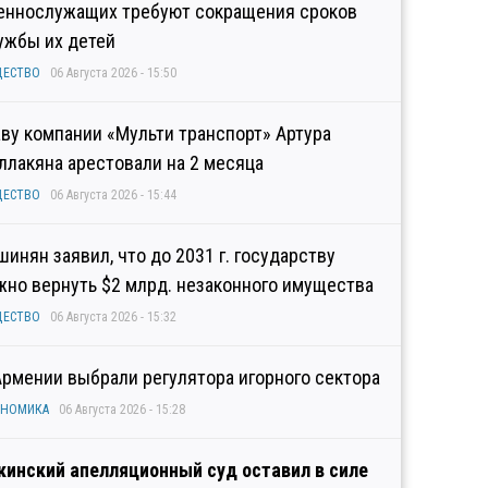
еннослужащих требуют сокращения сроков
ужбы их детей
ЩЕСТВО
06 Августа 2026 - 15:50
аву компании «Мульти транспорт» Артура
ллакяна арестовали на 2 месяца
ЩЕСТВО
06 Августа 2026 - 15:44
шинян заявил, что до 2031 г. государству
жно вернуть $2 млрд. незаконного имущества
ЩЕСТВО
06 Августа 2026 - 15:32
Армении выбрали регулятора игорного сектора
ОНОМИКА
06 Августа 2026 - 15:28
кинский апелляционный суд оставил в силе