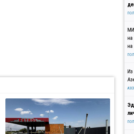
де
ПОЛ
МИ
на
на
ПОЛ
Из
Аз
АЗЕ
Эд
ли
ПОЛ