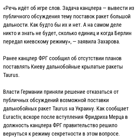
«Речь идёт об игре слов. Задача канцлера — вывести из
публичного обсуждения тему поставок ракет большой
дальности. Как будто бы их и нет. А на самом деле
никто и знать не будет, сколько единиц и когда Берлин
передал киевскому режиму», — заявила Захарова.
Ранее канцлер ФРГ сообщил об отсутствии планов
поставлять Киеву дальнобойные крылатые ракеты
Taurus.
Власти Германии приняли решение отказаться от
публичных обсуждений возможной поставки
дальнобойных ракет Taurus на Украину. Как сообщает
Euractiv, вскоре после вступления Фридриха Мерца в
должность канцлера ФРГ правительство решило
вернуться к режиму секретности в этом вопросе.