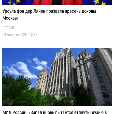
Урсула фон дер Ляйен призвала пресечь доходы
Москвы
РОССИЯ
08 Августа 2026 - 13:37
МИД России: «Запад вновь пытается втянуть Грузию в