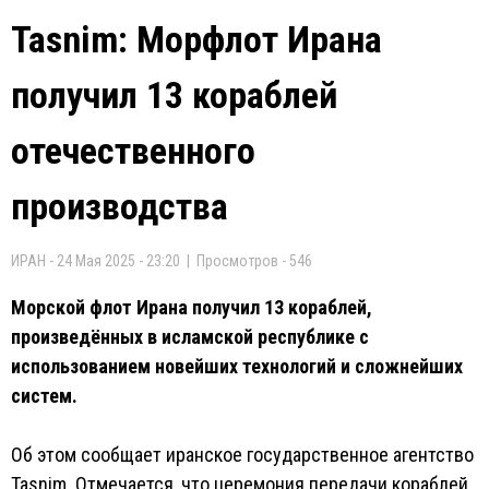
Tasnim: Морфлот Ирана
получил 13 кораблей
отечественного
производства
ИРАН - 24 Мая 2025 - 23:20 | Просмотров - 546
Морской флот Ирана получил 13 кораблей,
произведённых в исламской республике с
использованием новейших технологий и сложнейших
систем.
Об этом сообщает иранское государственное агентство
Tasnim. Отмечается, что церемония передачи кораблей