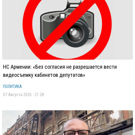
НС Армении: «Без согласия не разрешается вести
видеосъемку кабинетов депутатов»
ПОЛИТИКА
07 Августа 2026 - 21:28