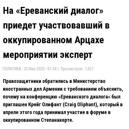
На «Ереванский диалог»
приедет участвовавший в
оккупированном Арцахе
мероприятии эксперт
ПОЛИТИКА - 25 Мая 2025 - 01:34 | Просмотров - 1207
Правозащитники обратились в Министерство
иностранных дел Армении с требованием объяснить,
почему на конференцию «Ереванского диалога» был
приглашен Крейг Олифант (Craig Oliphant), который в
апреле этого года принимал участие в форуме в
оккупированном Степанакерте.