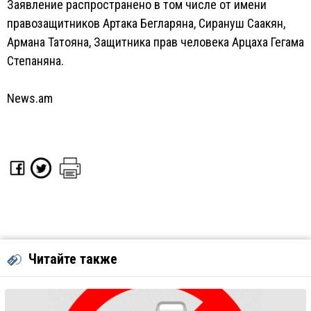
Заявление распространено в том числе от имени
правозащитников Артака Бегларяна, Сирануш Саакян,
Армана Татояна, Защитника прав человека Арцаха Гегама
Степаняна.
News.am
Читайте также