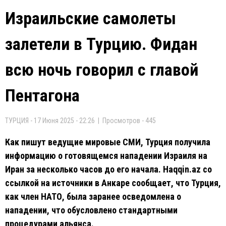
Израильские самолеты
залетели в Турцию. Фидан
всю ночь говорил с главой
Пентагона
ТУРЦИЯ - 17 Июня 2025 - 22:26 | Просмотров - 445
Как пишут ведущие мировые СМИ, Турция получила
информацию о готовящемся нападении Израиля на
Иран за несколько часов до его начала. Haqqin.az со
ссылкой на источники в Анкаре сообщает, что Турция,
как член НАТО, была заранее осведомлена о
нападении, что обусловлено стандартными
процедурами альянса.