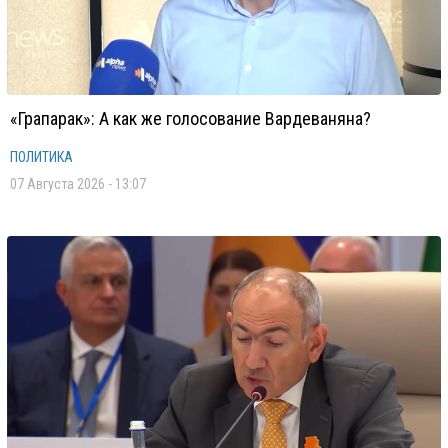
«Грапарак»: А как же голосование Вардеваняна?
ПОЛИТИКА
07 Августа 2026 - 13:07