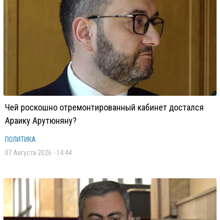
Чей роскошно отремонтированный кабинет достался
Араику Арутюняну?
ПОЛИТИКА
07 Августа 2026 - 14:44