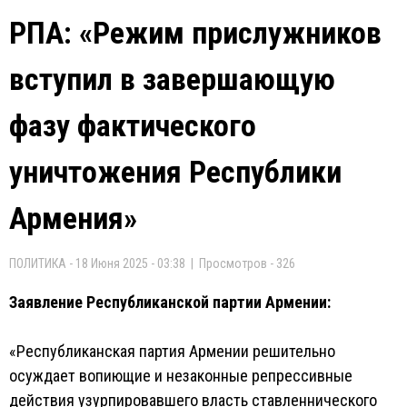
РПА: «Режим прислужников
вступил в завершающую
фазу фактического
уничтожения Республики
Армения»
ПОЛИТИКА - 18 Июня 2025 - 03:38 | Просмотров - 326
Заявление Республиканской партии Армении:
«Республиканская партия Армении решительно
осуждает вопиющие и незаконные репрессивные
действия узурпировавшего власть ставленнического