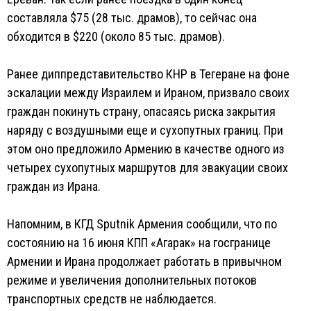
составляла $75 (28 тыс. драмов), то сейчас она
обходится в $220 (около 85 тыс. драмов).
Ранее диппредставительство КНР в Тегеране на фоне
эскалации между Израилем и Ираном, призвало своих
граждан покинуть страну, опасаясь риска закрытия
наряду с воздушными еще и сухопутных границ. При
этом оно предложило Армению в качестве одного из
четырех сухопутных маршрутов для эвакуации своих
граждан из Ирана.
Напомним, в КГД Sputnik Армения сообщили, что по
состоянию на 16 июня КПП «Агарак» на госгранице
Армении и Ирана продолжает работать в привычном
режиме и увеличения дополнительных потоков
транспортных средств не наблюдается.