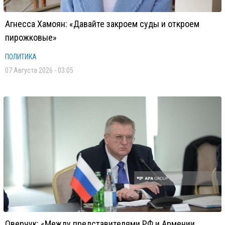
Агнесса Хамоян: «Давайте закроем суды и откроем
пирожковые»
ПОЛИТИКА
07 Августа 2026 - 03:05
Оверчук: «Между представителями РФ и Армении