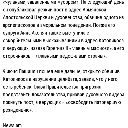
«чуланами, заваленными мусором». На следующий день
он опубликовал резкий пост в адрес Армянской
Апостольской Церкви и духовенства, обвинив одного из
архиепископов в аморальном поведении. Позже его
супруга Анна Акопян также выступила с
оскорбительными высказываниями в адрес Католикоса
и верующих, назвав Гарегина II «главным мафиози», а его
сторонников – «главными педофилами страны».
9 июня Пашинян пошел еще дальше, открыто обвинив
Католикоса в нарушении целибата, заявив, что у него
есть ребенок. Глава Правительства пригрозил
представить доказательства, призвав духовного лидера
покинуть пост, а верующих – «освободить патриаршую
резиденцию».
News.am