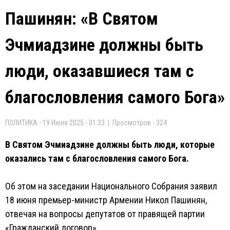
Пашинян: «В Святом
Эчмиадзине должны быть
люди, оказавшиеся там с
благословления самого Бога»
ПОЛИТИКА - 19 Июня 2025 - 01:33 | Просмотров - 324
В Святом Эчмиадзине должны быть люди, которые
оказались там с благословления самого Бога.
Об этом на заседании Национального Собрания заявил
18 июня премьер-министр Армении Никол Пашинян,
отвечая на вопросы депутатов от правящей партии
«Гражданский договор».