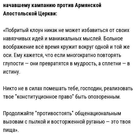
начавшему кампанию против Армянской
Апостольской Церкви:
«Побритый клоун никак не может избавиться от своих
навязчивых идей и маниакальных мыслей. Больное
воображение всё время кружит вокруг одной и той же
оси. Ему кажется, что если многократно повторять
глупости — они превратятся в мудрость, а сплетни — в
истину.
Никто не в силах помешать тебе, господин, реализовать
твое "конституционное право" быть опозоренным.
Продолжайте "противостоять" общенациональным
вызовам с пылкой и восторженной руганью — это твоя
пища».