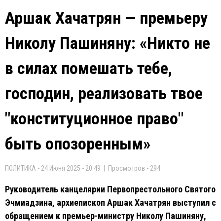
Аршак Хачатрян — премьеру
Николу Пашиняну: «Никто не
в силах помешать тебе,
господин, реализовать твое
"конституционное право"
быть опозоренным»
ПОЛИТИКА - 24 Июня 2025 - 20:49 | Просмотров - 294
Руководитель канцелярии Первопрестольного Святого
Эчмиадзина, архиепископ Аршак Хачатрян выступил с
обращением к премьер-министру Николу Пашиняну,