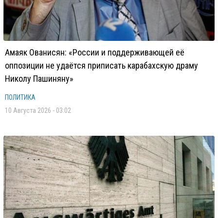
Амаяк Ованисян: «России и поддерживающей её
оппозиции не удаётся приписать карабахскую драму
Николу Пашиняну»
ПОЛИТИКА
10 Августа 2026 - 03:02