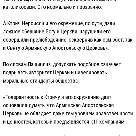
католикосами. Это нормально и прозрачно.
А Ктрич Нерсисян и его окружение, по сути, дали
ложное обещание Богу и Церкви, нарушили его,
совершили прелюбодеяние, осквернив как сам обет, так
и Святую Армянскую Апостольскую Церковь».
По словам Пашиняна, допускать подобное означает
подрывать авторитет Церкви и нивелировать
моральные стандарты общества:
«Толерантность к Ктричу и его окружению даёт
основания думать, что Армянская Апостольская
Церковь не обладает даже тем уровнем нравственности
и ценностей, который предъявляется к IT-компаниям.