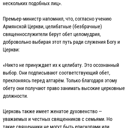
нескольких подобных лиц».
Премьер-министр напомнил, что, согласно учению
Армянской Церкви, целибатные (безбрачные)
священнослужители берут обет целомудрия,
добровольно выбирая этот путь ради служения Богу и
Церкви:
«Никто не принуждает их к целибату. Это осознанный
выбор. Они подписывают соответствующий обет,
преклоняясь перед алтарём. Только благодаря этому
обету они получают право занимать высокие церковные
должности.
Церковь также имеет женатое духовенство —
уважаемых и честных священников с семьями. Но
такие священники не могут быть епископами или