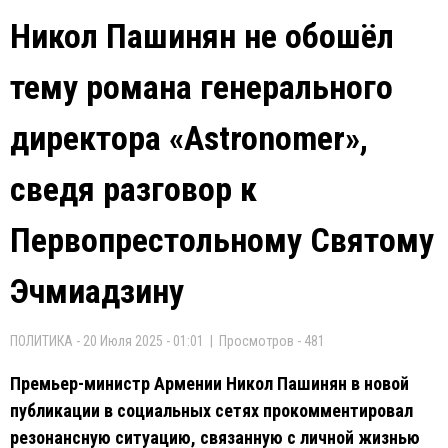
Никол Пашинян не обошёл
тему романа генерального
директора «Astronomer»,
сведя разговор к
Первопрестольному Святому
Эчмиадзину
ПОЛИТИКА - 20 Июля 2025 - 01:01 | Просмотров - 481
Премьер-министр Армении Никол Пашинян в новой
публикации в социальных сетях прокомментировал
резонансную ситуацию, связанную с личной жизнью