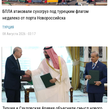
БПЛА атаковали сухогруз под турецким флагом
недалеко от порта Новороссийска
ТУРЦИЯ
08 Августа 2026 - 03:17
Турция и Саудовская Аравия объяснили смысл нового