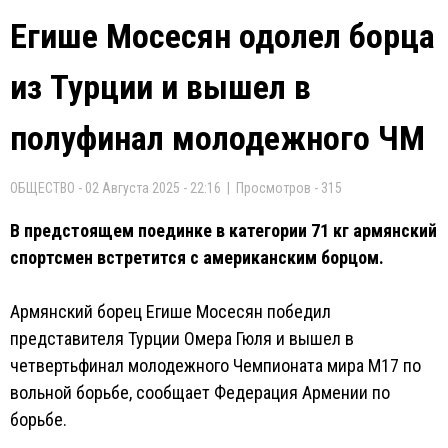
Егише Мосесян одолел борца
из Турции и вышел в
полуфинал молодежного ЧМ
ОБЩЕСТВО - 02 Августа 2025 - 22:16 | Просмотров - 315
В предстоящем поединке в категории 71 кг армянский
спортсмен встретится с американским борцом.
Армянский борец Егише Мосесян победил
представителя Турции Омера Гюля и вышел в
четвертьфинал молодежного Чемпионата мира М17 по
вольной борьбе, сообщает Федерация Армении по
борьбе.