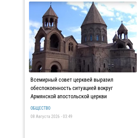
Всемирный совет церквей выразил
обеспокоенность ситуацией вокруг
Армянской апостольской церкви
ОБЩЕСТВО
08 Августа 2026 - 03:49