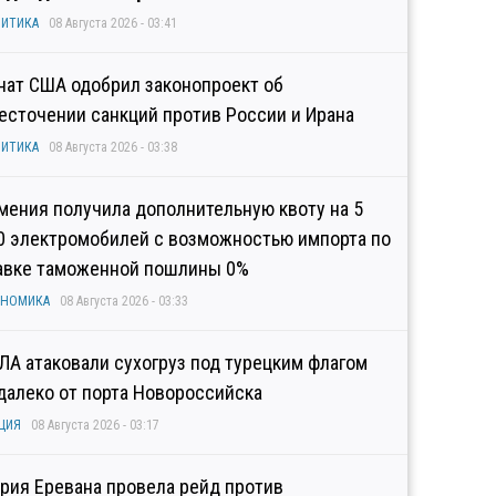
ИТИКА
08 Августа 2026 - 03:41
нат США одобрил законопроект об
есточении санкций против России и Ирана
ИТИКА
08 Августа 2026 - 03:38
мения получила дополнительную квоту на 5
0 электромобилей с возможностью импорта по
авке таможенной пошлины 0%
ОНОМИКА
08 Августа 2026 - 03:33
ЛА атаковали сухогруз под турецким флагом
далеко от порта Новороссийска
ЦИЯ
08 Августа 2026 - 03:17
рия Еревана провела рейд против