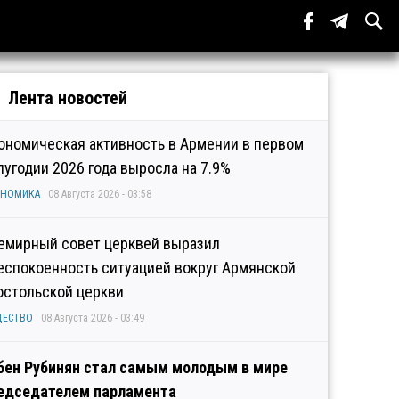
Лента новостей
ономическая активность в Армении в первом
лугодии 2026 года выросла на 7.9%
ОНОМИКА
08 Августа 2026 - 03:58
емирный совет церквей выразил
еспокоенность ситуацией вокруг Армянской
остольской церкви
ЩЕСТВО
08 Августа 2026 - 03:49
бен Рубинян стал самым молодым в мире
едседателем парламента