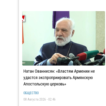
Натан Ованнисян: «Властям Армении не
удастся экспроприировать Армянскую
Апостольскую церковь»
ОБЩЕСТВО
08 Августа 2026 - 02:46