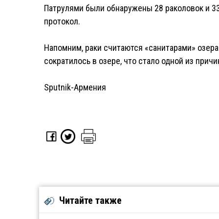
Патрулями были обнаружены 28 раколовок и 33
протокол.
Напомним, раки считаются «санитарами» озера 
сократилось в озере, что стало одной из прич
Sputnik-Армения
Читайте также