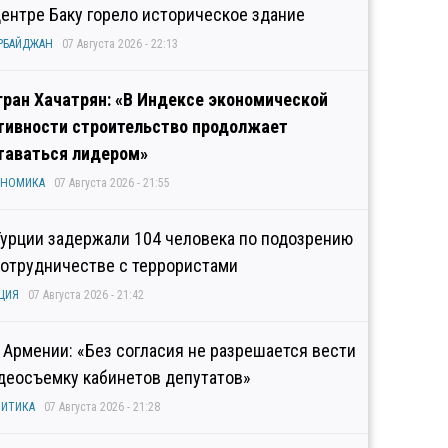
центре Баку горело историческое здание
РБАЙДЖАН
07 Августа 2026 - 22:13
гран Хачатрян: «В Индексе экономической
тивности строительство продолжает
таваться лидером»
ОНОМИКА
07 Августа 2026 - 21:55
Турции задержали 104 человека по подозрению
сотрудничестве с террористами
ЦИЯ
07 Августа 2026 - 21:42
 Армении: «Без согласия не разрешается вести
деосъемку кабинетов депутатов»
ИТИКА
07 Августа 2026 - 21:28