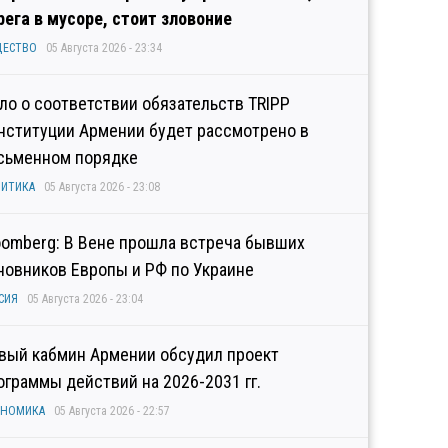
рега в мусоре, стоит зловоние
ЩЕСТВО
05 Августа 2026 - 23:34
ло о соответствии обязательств TRIPP
нституции Армении будет рассмотрено в
сьменном порядке
ИТИКА
05 Августа 2026 - 23:08
oomberg: В Вене прошла встреча бывших
новников Европы и РФ по Украине
СИЯ
05 Августа 2026 - 23:04
вый кабмин Армении обсудил проект
ограммы действий на 2026-2031 гг.
ОНОМИКА
05 Августа 2026 - 22:57