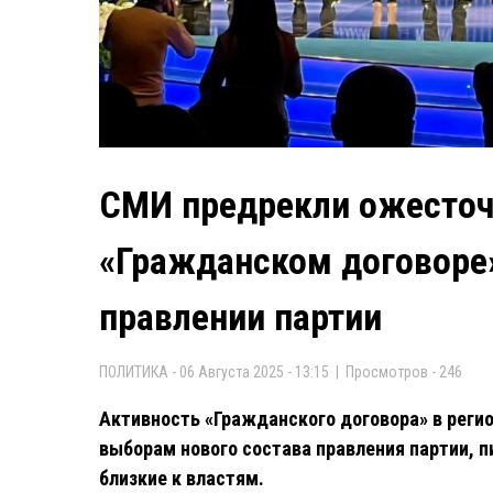
СМИ предрекли ожесточ
«Гражданском договоре»
правлении партии
ПОЛИТИКА - 06 Августа 2025 - 13:15 | Просмотров - 246
Активность «Гражданского договора» в регио
выборам нового состава правления партии, 
близкие к властям.