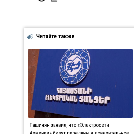
Читайте также
Пашинян заявил, что «Электросети
Армении» будут переданы в доверительное