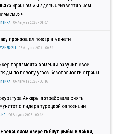
ньяка иранцам мы здесь неизвестно чем
нимаемся»
ИТИКА
06 Августа 2026 - 01:07
Баку произошел пожар в мечети
РБАЙДЖАН
06 Августа 2026 - 00:54
икер парламента Армении озвучил свои
гляды по поводу угроз безопасности страны
ИТИКА
06 Августа 2026 - 00:46
окуратура Анкары потребовала снять
мунитет с лидера турецкой оппозиции
ЦИЯ
06 Августа 2026 - 00:42
 Ереванском озере гибнут рыбы и чайки,