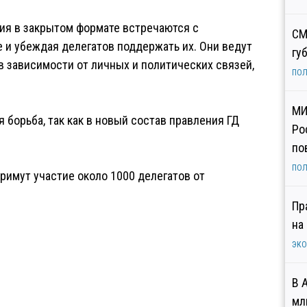
ия в закрытом формате встречаются с
СМ
 и убеждая делегатов поддержать их. Они ведут
гу
 в зависимости от личных и политических связей,
ПОЛ
МИ
 борьба, так как в новый состав правления ГД
Ро
по
ПОЛ
римут участие около 1000 делегатов от
Пр
на
ЭК
В 
мл