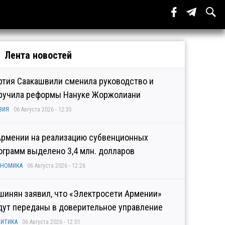
Лента новостей
ртия Саакашвили сменила руководство и
ручила реформы Нануке Жоржолиани
ЗИЯ
06 Августа 2026 - 12:35
Армении на реализацию субвенционных
ограмм выделено 3,4 млн. долларов
ОНОМИКА
06 Августа 2026 - 12:26
шинян заявил, что «Электросети Армении»
дут переданы в доверительное управление
ИТИКА
06 Августа 2026 - 12:01