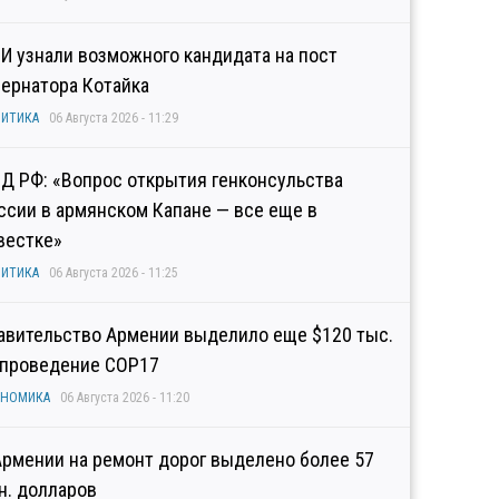
И узнали возможного кандидата на пост
бернатора Котайка
ИТИКА
06 Августа 2026 - 11:29
Д РФ: «Вопрос открытия генконсульства
ссии в армянском Капане — все еще в
вестке»
ИТИКА
06 Августа 2026 - 11:25
авительство Армении выделило еще $120 тыс.
 проведение COP17
ОНОМИКА
06 Августа 2026 - 11:20
Армении на ремонт дорог выделено более 57
н. долларов