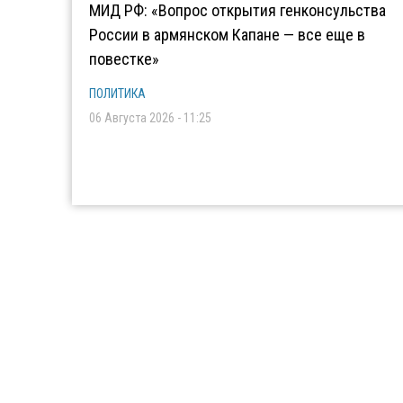
МИД РФ: «Вопрос открытия генконсульства
России в армянском Капане — все еще в
повестке»
ПОЛИТИКА
06 Августа 2026 - 11:25