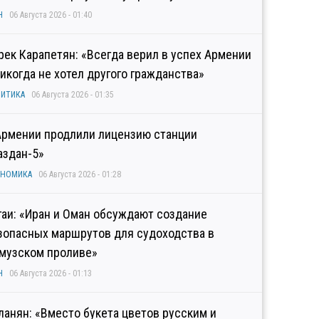
Н
06 Августа 2026 - 01:40
рек Карапетян: «Всегда верил в успех Армении
никогда не хотел другого гражданства»
ИТИКА
06 Августа 2026 - 01:35
Армении продлили лицензию станции
аздан-5»
ОНОМИКА
06 Августа 2026 - 01:28
гаи: «Иран и Оман обсуждают создание
зопасных маршрутов для судоходства в
музском проливе»
Н
06 Августа 2026 - 01:13
ланян: «Вместо букета цветов русским и