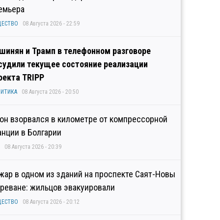
емьера
ЩЕСТВО
08 Августа 2026 - 22:59
шинян и Трамп в телефонном разговоре
судили текущее состояние реализации
оекта TRIPP
ИТИКА
08 Августа 2026 - 20:50
он взорвался в километре от компрессорной
анции в Болгарии
08 Августа 2026 - 20:39
жар в одном из зданий на проспекте Саят-Новы
Ереване: жильцов эвакуировали
ЩЕСТВО
08 Августа 2026 - 20:12