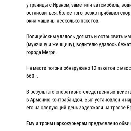
у границы с Ираном, заметили автомобиль, вод
остановиться, более того, резко прибавил ско
окна машины несколько пакетов.
Полицейским удалось догнать и остановить ма
(мужчину и женщину), водителю удалось бежат
города Мегри.
На месте погони обнаружено 12 пакетов с мас
660 г.
В результате оперативно-следственных дейст
в Армению контрабандой. Был установлен и на
его на следующий день задержали на трассе Е
Ему и троим наркокурьерам предъявлено обвин