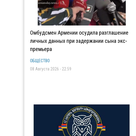
Омбудсмен Армении осудила разглашение
личных данных при задержании сына экс-
премьера
ОБЩЕСТВО
08 Августа 2026 - 22:59