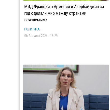
МИД Франции: «Армения и Азербайджан за
год сделали мир между странами
осязаемым»
ПОЛИТИКА
08 Августа 2026 - 16:29