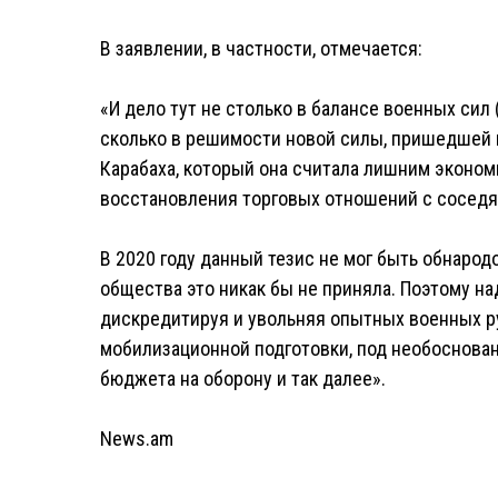
В заявлении, в частности, отмечается:
«И дело тут не столько в балансе военных сил 
сколько в решимости новой силы, пришедшей к
Карабаха, который она считала лишним эконо
восстановления торговых отношений с соседям
В 2020 году данный тезис не мог быть обнарод
общества это никак бы не приняла. Поэтому н
дискредитируя и увольняя опытных военных р
мобилизационной подготовки, под необоснова
бюджета на оборону и так далее».
News.am