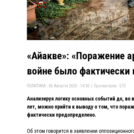
«Айакве»: «Поражение а
войне было фактически
ПОЛИТИКА - 06 Августа 2025 - 14:30 | Просмотров - 573
Анализируя логику основных событий до, во 
лет, можно прийти к выводу о том, что пора
фактически предопределено.
Об этом говорится в заявлении оппозиционног