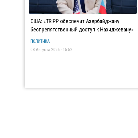
США: «TRIPP обеспечит Азербайджану
беспрепятственный доступ к Нахиджевану»
ПОЛИТИКА
08 Августа 2026 - 15:52