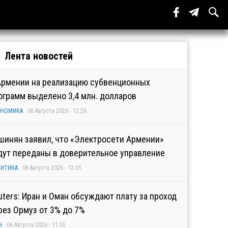
Лента новостей
Армении на реализацию субвенционных
ограмм выделено 3,4 млн. долларов
ОНОМИКА
06 Августа 2026 - 12:26
шинян заявил, что «Электросети Армении»
дут переданы в доверительное управление
ИТИКА
06 Августа 2026 - 12:01
uters: Иран и Оман обсуждают плату за проход
рез Ормуз от 3% до 7%
Н
06 Августа 2026 - 11:55