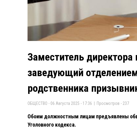
Заместитель директора 
заведующий отделением 
родственника призывни
ОБЩЕСТВО - 06 Августа 2025 - 17:36 | Просмотров - 237
Обоим должностным лицам предъявлены обвин
Уголовного кодекса.