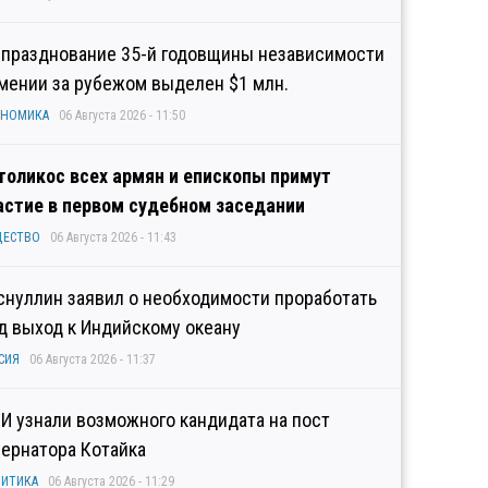
 празднование 35-й годовщины независимости
мении за рубежом выделен $1 млн.
ОНОМИКА
06 Августа 2026 - 11:50
толикос всех армян и епископы примут
астие в первом судебном заседании
ЩЕСТВО
06 Августа 2026 - 11:43
снуллин заявил о необходимости проработать
д выход к Индийскому океану
СИЯ
06 Августа 2026 - 11:37
И узнали возможного кандидата на пост
бернатора Котайка
ИТИКА
06 Августа 2026 - 11:29