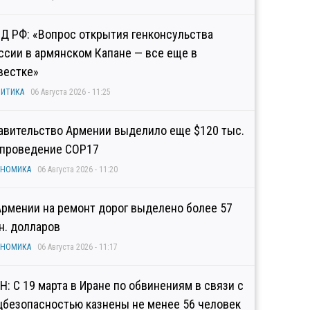
Д РФ: «Вопрос открытия генконсульства
ссии в армянском Капане — все еще в
вестке»
ИТИКА
06 Августа 2026 - 11:25
авительство Армении выделило еще $120 тыс.
 проведение COP17
ОНОМИКА
06 Августа 2026 - 11:20
Армении на ремонт дорог выделено более 57
н. долларов
ОНОМИКА
06 Августа 2026 - 11:17
Н: С 19 марта в Иране по обвинениям в связи с
цбезопасностью казнены не менее 56 человек