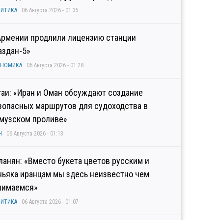
ИТИКА
06 Августа 2026 - 01:35
Армении продлили лицензию станции
аздан-5»
ОНОМИКА
06 Августа 2026 - 01:28
гаи: «Иран и Оман обсуждают создание
зопасных маршрутов для судоходства в
музском проливе»
Н
06 Августа 2026 - 01:13
ланян: «Вместо букета цветов русским и
ньяка иранцам мы здесь неизвестно чем
нимаемся»
ИТИКА
06 Августа 2026 - 01:07