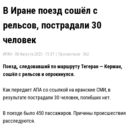
В Иране поезд сошёл с
рельсов, пострадали 30
человек
ИРАН - 08 Августа 2025 - 15:37 | Просмотров - 362
Поезд, следовавший по маршруту Тегеран — Керман,
сошёл с рельсов и опрокинулся.
Как передает AПA со ссылкой на иранские СМИ, в
результате пострадали 30 человек, погибших нет.
В поезде было 450 пассажиров. Причины происшествия
расследуются.