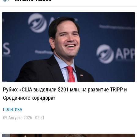
Рубио: «США выделили $201 млн. на развитие TRIPP и
Срединного коридора»
ПОЛИТИКА
09 Августа 2026 - 02:51