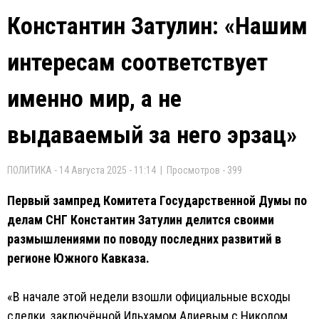
Константин Затулин: «Нашим
интересам соответствует
именно мир, а не
выдаваемый за него эрзац»
ПОЛИТИКА - 14 Августа 2025 - 11:14 | Просмотров - 399
Первый зампред Комитета Государственной Думы по
делам СНГ Константин Затулин делится своими
размышлениями по поводу последних развитий в
регионе Южного Кавказа.
«В начале этой недели взошли официальные всходы
сделки, заключённой Ильхамом Алиевым с Николом