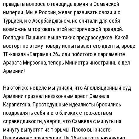
правды в вопросе о геноциде армян в Османской
империи. Мы в России, желая развивать связи и с
Турцией, и с Азербайджаном, не считали для себя
возможным торговать этой исторической правдой.
Господин Пашинян выше таких предрассудков. Какой
восторг по этому поводу испытывают его адепты, вроде
ТГ-канала «Баграмян 26» или побитого в парламенте
Арарата Мирзояна, теперь Министра иностранных дел
Армении!
На этой же неделе мы узнали, что Апелляционный суд
Армении признал незаконным арест Самвела
Карапетяна. Простодушные идеалисты бросились
поздравлять себя и его близких с торжеством
справедливости, уверяя, что Самвела с минуты на
минуту выпустят из тюрьмы. Плохо вы знаете
Пашиняново правосудие. На 16-е августа назначено