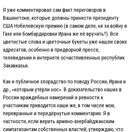
Я уже комментировал сам факт переговоров в
Вашингтоне, которые должны принести президенту
США Нобелевскую премию (в самом деле, не за войну в
Газе или бомбардировки Ирана же её вручать?). Все
цветистые слова и цветочные букеты уже нашли своих
адресатов, особенно в придворной прессе,
телевидении и интернете осчастливленных республик
Закавказья.
Как и публичное злорадство по поводу России, Ирана и
др., «которым утёрли нос». В доказательство наших в
России враждебных намерений и ревности к
участникам приводится наши же, в том числе мои,
перевранные и передёрнутые комментарии. Я в
частности, если верить армяно-азербайджанским
симпатизантам собственных властей, утверждаю, что