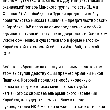
мирным путем (кстати, вместе с другими участниками
охаиваемой теперь Минского группы, то есть США и
Францией). Азербайджан и Турция предпочли войну, а
правительство Никола Пашиняна – предательство своих
в Карабахе. Чьё право на самоопределение и особый
административный статус не подвергалось в Советском
Союзе сомнению, и существовало в форме Нагорно-
Карабахской автономной области Азербайджанской
ССР.
Всё это выброшено на свалку и главным ассистентом в
этом выступил действующий премьер Армении Никол
Пашинян. Который проявляет необыкновенную
скромность даже в таких мелочах, как судьба
изгнанного со своих земель армянского населения
Карабаха, или удерживаемых в Баку в плену
руководителей НКР. Не говоря уже об отказе от всякой