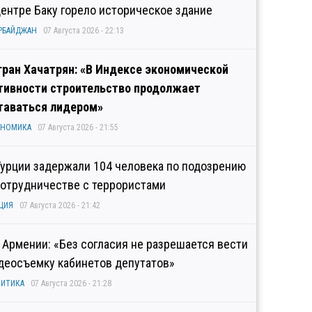
центре Баку горело историческое здание
РБАЙДЖАН
07 Августа 2026 - 22:13
гран Хачатрян: «В Индексе экономической
тивности строительство продолжает
таваться лидером»
ОНОМИКА
07 Августа 2026 - 21:55
Турции задержали 104 человека по подозрению
сотрудничестве с террористами
ЦИЯ
07 Августа 2026 - 21:42
 Армении: «Без согласия не разрешается вести
деосъемку кабинетов депутатов»
ИТИКА
07 Августа 2026 - 21:28