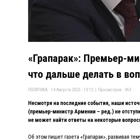
«Грапарак»: Премьер-ми
что дальше делать в во
ПОЛИТИКА - 14 Августа 2025 - 13:12 | Просмотров - 363
Несмотря на последние события, наши источ
(премьер-министр Армении – ред.) не отступ
не может найти ответы на некоторые вопросы
Об этом пишет газета «Грапарак», развивая тем