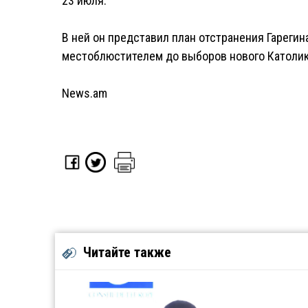
23 июля.
В ней он представил план отстранения Гарегин
местоблюстителем до выборов нового Католико
News.am
Читайте также