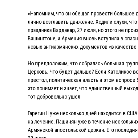
«Напомним, что он обещал провести большое 
лично возглавить движение. Ходили слухи, что
праздника Вардавар, 27 июля, но этого не про
Вашингтоне, и Армения вновь вступила в опас
новых антиармянских документов «в качестве 
Но предположим, что собралась большая группа
Церковь. Что будет дальше? Если Католикос вс
престол, политическая власть в этом вопросе 
это понимает и знает, что единственный выход
тот добровольно ушел.
Гарегин II уже несколько дней находится в СШ
на лечение. Пашинян уже в течение нескольки
Армянской апостольской церкви. Его последня