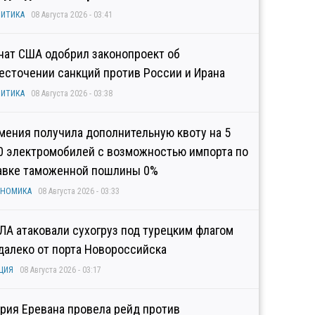
ИТИКА
08 Августа 2026 - 03:41
нат США одобрил законопроект об
есточении санкций против России и Ирана
ИТИКА
08 Августа 2026 - 03:38
мения получила дополнительную квоту на 5
0 электромобилей с возможностью импорта по
авке таможенной пошлины 0%
ОНОМИКА
08 Августа 2026 - 03:33
ЛА атаковали сухогруз под турецким флагом
далеко от порта Новороссийска
ЦИЯ
08 Августа 2026 - 03:17
рия Еревана провела рейд против