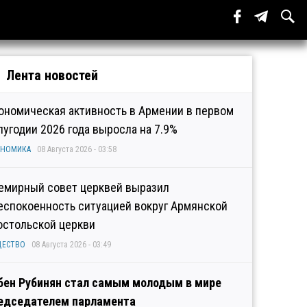
Лента новостей
ономическая активность в Армении в первом
лугодии 2026 года выросла на 7.9%
ОНОМИКА
08 Августа 2026 - 03:58
емирный совет церквей выразил
еспокоенность ситуацией вокруг Армянской
остольской церкви
ЩЕСТВО
08 Августа 2026 - 03:49
бен Рубинян стал самым молодым в мире
едседателем парламента