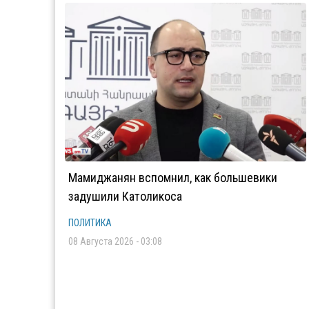
Мамиджанян вспомнил, как большевики
задушили Католикоса
ПОЛИТИКА
08 Августа 2026 - 03:08