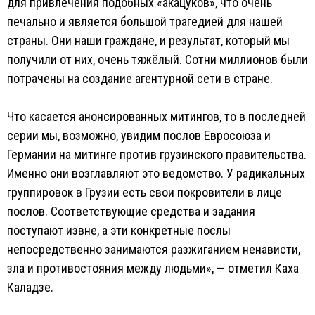
для привлечения подобных «акацуков», что очень
печально и является большой трагедией для нашей
страны. Они наши граждане, и результат, который мы
получили от них, очень тяжёлый. Сотни миллионов были
потрачены на создание агентурной сети в стране.
Что касается анонсированных митингов, то в последней
серии мы, возможно, увидим послов Евросоюза и
Германии на митинге против грузинского правительства.
Именно они возглавляют это ведомство. У радикальных
группировок в Грузии есть свои покровители в лице
послов. Соответствующие средства и задания
поступают извне, а эти конкретные послы
непосредственно занимаются разжиганием ненависти,
зла и противостояния между людьми», — отметил Каха
Каладзе.