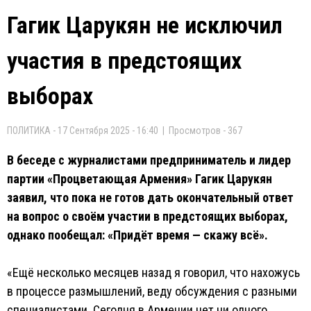
Гагик Царукян не исключил
участия в предстоящих
выборах
ПОЛИТИКА - 17 Сентября 2025 - 16:40 | Просмотров - 367
В беседе с журналистами предприниматель и лидер
партии «Процветающая Армения» Гагик Царукян
заявил, что пока не готов дать окончательный ответ
на вопрос о своём участии в предстоящих выборах,
однако пообещал: «Придёт время — скажу всё».
«Ещё несколько месяцев назад я говорил, что нахожусь
в процессе размышлений, веду обсуждения с разными
специалистами. Сегодня в Армении нет ни одного