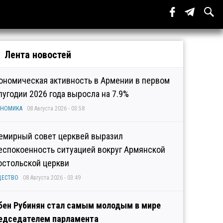
Лента новостей
ономическая активность в Армении в первом
лугодии 2026 года выросла на 7.9%
ОНОМИКА
08 Августа 2026 - 03:58
емирный совет церквей выразил
еспокоенность ситуацией вокруг Армянской
остольской церкви
ЩЕСТВО
08 Августа 2026 - 03:49
бен Рубинян стал самым молодым в мире
едседателем парламента