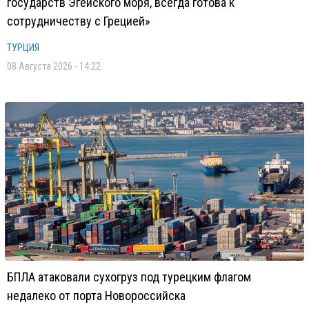
государств Эгейского моря, всегда готова к
сотрудничеству с Грецией»
ТУРЦИЯ
08 Августа 2026 - 14:22
БПЛА атаковали сухогруз под турецким флагом
недалеко от порта Новороссийска