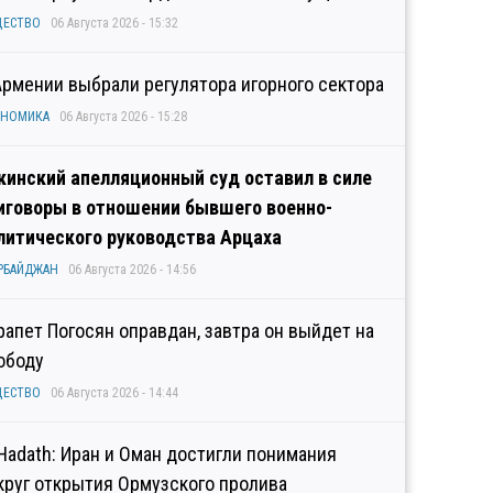
ЩЕСТВО
06 Августа 2026 - 15:32
Армении выбрали регулятора игорного сектора
ОНОМИКА
06 Августа 2026 - 15:28
кинский апелляционный суд оставил в силе
иговоры в отношении бывшего военно-
литического руководства Арцаха
РБАЙДЖАН
06 Августа 2026 - 14:56
рапет Погосян оправдан, завтра он выйдет на
ободу
ЩЕСТВО
06 Августа 2026 - 14:44
 Hadath: Иран и Оман достигли понимания
круг открытия Ормузского пролива