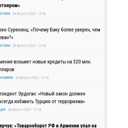
ртнером»
ИТИКА
06 Августа 2026 - 14:06
рен Суренянц: «Почему Баку более уверен, чем
еван?»
ИТИКА
06 Августа 2026 - 13:58
мения возьмет новые кредиты на 320 млн.
лларов
ОНОМИКА
06 Августа 2026 - 13:34
езидент Эрдоган: «Новый закон должен
всегда избавить Турцию от терроризма»
ЦИЯ
06 Августа 2026 - 13:28
ерчук: «Товарооборот РФ и Армении упал на