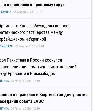
3 по отношению к прошлому году»
ОНОМИКА
06 Августа 2026 - 13:12
йрамов - в Киеве, обсуждены вопросы
ратегического партнёрства между
ербайджаном и Украиной
РБАЙДЖАН
06 Августа 2026 - 13:01
сол Пакистана в России коснулся
тановления дипломатических отношений
жду Ереваном и Исламабадом
ИТИКА
06 Августа 2026 - 12:50
шинян отправился в Кыргызстан для участия
заседании совета ЕАЭС
ИТИКА
06 Августа 2026 - 12:39