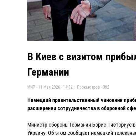
В Киев с визитом прибы
Германии
МИР - 11 Мая 2026 - 14:32 | Просмотров - 392
Немецкий правительственный чиновник прибы
расширении сотрудничества в оборонной сфе
Министр обороны Германии Борис Писториус в 
Украину. Об этом сообщает немецкий телеканал