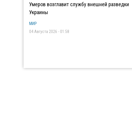
Умеров возглавит службу внешней разведки
Украины
МИР
04 Августа 2026 - 01:58