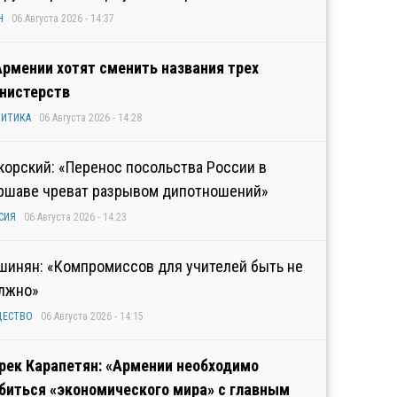
Н
06 Августа 2026 - 14:37
Армении хотят сменить названия трех
нистерств
ИТИКА
06 Августа 2026 - 14:28
корский: «Перенос посольства России в
ршаве чреват разрывом дипотношений»
СИЯ
06 Августа 2026 - 14:23
шинян: «Компромиссов для учителей быть не
лжно»
ЩЕСТВО
06 Августа 2026 - 14:15
рек Карапетян: «Армении необходимо
биться «экономического мира» с главным