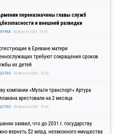
Армении переназначены главы служб
цбезопасности и внешней разведки
ИТИКА
06 Августа 2026 - 15:55
отестующие в Ереване матери
еннослужащих требуют сокращения сроков
ужбы их детей
ЩЕСТВО
06 Августа 2026 - 15:50
аву компании «Мульти транспорт» Артура
ллакяна арестовали на 2 месяца
ЩЕСТВО
06 Августа 2026 - 15:44
шинян заявил, что до 2031 г. государству
жно вернуть $2 млрд. незаконного имущества