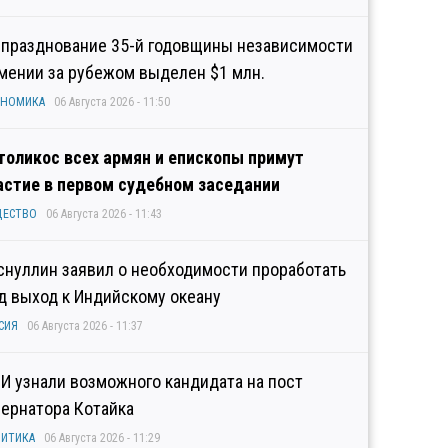
 празднование 35-й годовщины независимости
мении за рубежом выделен $1 млн.
ОНОМИКА
06 Августа 2026 - 11:50
толикос всех армян и епископы примут
астие в первом судебном заседании
ЩЕСТВО
06 Августа 2026 - 11:43
снуллин заявил о необходимости проработать
д выход к Индийскому океану
СИЯ
06 Августа 2026 - 11:37
И узнали возможного кандидата на пост
бернатора Котайка
ИТИКА
06 Августа 2026 - 11:29