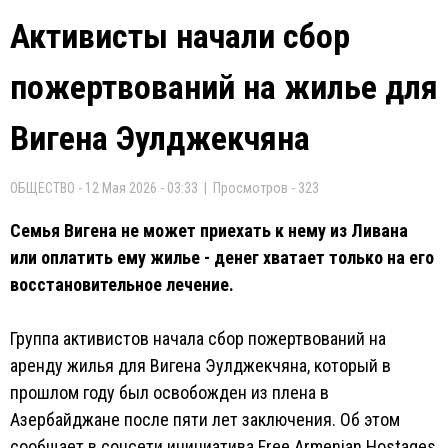
Активисты начали сбор
пожертвований на жилье для
Вигена Эулджекчяна
ОБЩЕСТВО - 12 Мая 2026 - 03:33 | Просмотров - 323
Семья Вигена не может приехать к нему из Ливана
или оплатить ему жилье - денег хватает только на его
восстановительное лечение.
Группа активистов начала сбор пожертвований на
аренду жилья для Вигена Эулджекчяна, который в
прошлом году был освобожден из плена в
Азербайджане после пяти лет заключения. Об этом
сообщает в соцсети инициатива Free Armenian Hostages