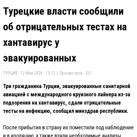
Турецкие власти сообщили
об отрицательных тестах на
хантавирус у
эвакуированных
ТУРЦИЯ - 12 Мая 2026 - 13:12 | Просмотров - 351
Три гражданина Турции, эвакуированные санитарной
авиацией с международного круизного лайнера из-за
подозрения на хантавирус, сдали отрицательные
тесты на инфекцию, сообщил минздрав республики.
После прибытия в страну их поместили под наблюдение
и в изоляцию, а также взяли необходимые анализы.