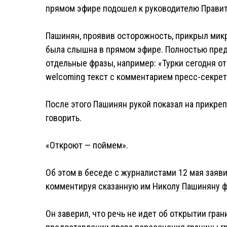
прямом эфире подошел к руководителю Правите
Пашинян, проявив осторожность, прикрыл микр
была слышна в прямом эфире. Полностью пред
отдельные фразы, например: «Турки сегодня о
welcoming текст с комментарием пресс-секрета
После этого Пашинян рукой показал на прикре
говорить.
«Откроют — поймем».
Об этом в беседе с журналистами 12 мая заяв
комментируя сказанную им Николу Пашиняну ф
Он заверил, что речь не идет об открытии гра