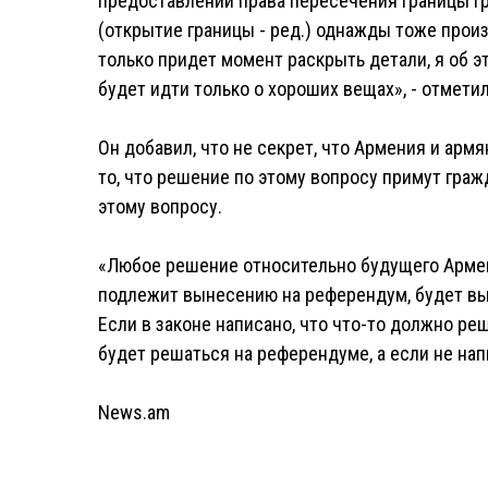
предоставлении права пересечения границы гр
(открытие границы - ред.) однажды тоже произо
только придет момент раскрыть детали, я об э
будет идти только о хороших вещах», - отмети
Он добавил, что не секрет, что Армения и арм
то, что решение по этому вопросу примут гражд
этому вопросу.
«Любое решение относительно будущего Армен
подлежит вынесению на референдум, будет вы
Если в законе написано, что что-то должно р
будет решаться на референдуме, а если не нап
News.am