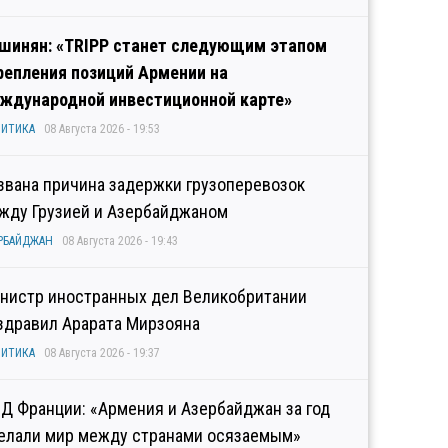
шинян: «TRIPP станет следующим этапом
репления позиций Армении на
ждународной инвестиционной карте»
ИТИКА
08 Августа 2026 - 19:53
звана причина задержки грузоперевозок
жду Грузией и Азербайджаном
РБАЙДЖАН
08 Августа 2026 - 19:43
нистр иностранных дел Великобритании
здравил Арарата Мирзояна
ИТИКА
08 Августа 2026 - 19:37
Д Франции: «Армения и Азербайджан за год
елали мир между странами осязаемым»