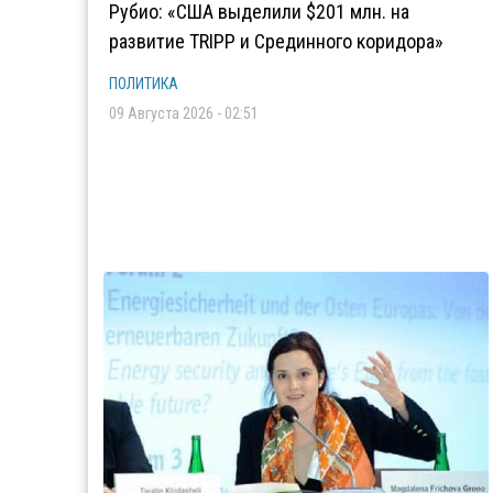
Рубио: «США выделили $201 млн. на
развитие TRIPP и Срединного коридора»
ПОЛИТИКА
09 Августа 2026 - 02:51