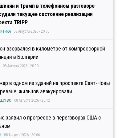
шинян и Трамп в телефонном разговоре
судили текущее состояние реализации
оекта TRIPP
ИТИКА
08 Августа 2026 - 20:50
он взорвался в километре от компрессорной
анции в Болгарии
08 Августа 2026 - 20:39
жар в одном из зданий на проспекте Саят-Новы
Ереване: жильцов эвакуировали
ЩЕСТВО
08 Августа 2026 - 20:12
нс заявил о прогрессе в переговорах США с
аном
Н
08 Августа 2026 - 20:06