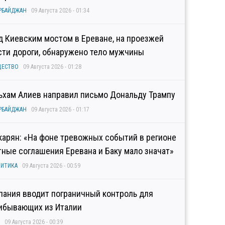
РБАЙДЖАН
09 Августа 2026 - 01:34
д Киевским мостом в Ереване, на проезжей
сти дороги, обнаружено тело мужчины
ЩЕСТВО
09 Августа 2026 - 01:28
ьхам Алиев направил письмо Дональду Трампу
РБАЙДЖАН
09 Августа 2026 - 01:17
карян: «На фоне тревожных событий в регионе
тные соглашения Еревана и Баку мало значат»
ИТИКА
09 Августа 2026 - 00:59
пания вводит пограничный контроль для
ибывающих из Италии
09 Августа 2026 - 00:39