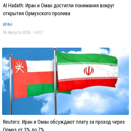
Al Hadath: Иран и Оман достигли понимания вокруг
открытия Ормузского пролива
ИРАН
06 Августа 2026 - 14:37
Reuters: Иран и Оман обсуждают плату за проход через
Ормуз от 3% до 7%