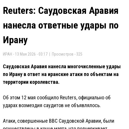
Reuters: Саудовская Аравия
нанесла ответные удары по
Ирану
ИРАН - 13 Мая 2026 - 03:17 | Просмотров - 325
Саудовская Аравия нанесла многочисленные удары
по Ирану в ответ на иранские атаки по объектам на
территории королевства.
Об этом 12 мая сообщило Reuters, официально об
ударах возмездия саудитов не объявлялось.
Атаки, совершенные ВВС Саудовской Аравии, были
осуществлены в конце марта, что подчеркивает