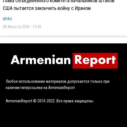
Глава Объединенного комитета начальников штабов
США пытается закончить войну с Ираном
ИРАН
08 Августа 2026 - 15:05
Любое использование материалов допускается только при
наличии гиперссылки на ArmenianReport
ArmenianReport © 2010-2022. Все права защищены.