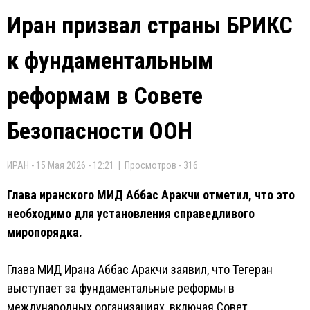
Иран призвал страны БРИКС
к фундаментальным
реформам в Совете
Безопасности ООН
ИРАН - 15 Мая 2026 - 12:21 | Просмотров - 316
Глава иранского МИД Аббас Аракчи отметил, что это
необходимо для установления справедливого
миропорядка.
Глава МИД Ирана Аббас Аракчи заявил, что Тегеран
выступает за фундаментальные реформы в
международных организациях, включая Совет