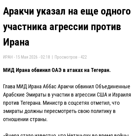
Аракчи указал на еще одного
участника агрессии против
Ирана
ИРАН - 15 Мая 2026 - 02:18 | Просмотров - 422
МИД Ирана обвинил ОАЭ в атаках на Тегеран.
Глава МИД Ирана Аббас Аракчи обвинил Объединенные
Арабские Эмираты в участии в агрессии США и Израиля
против Тегерана. Министр в соцсетях отметил, что
эмираты должны пересмотреть свою политику в
отношении страны.
«Вчера стало известно, что Нетаньяху во время войны