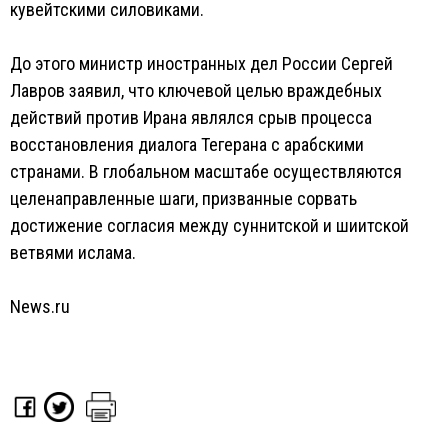
кувейтскими силовиками.
До этого министр иностранных дел России Сергей
Лавров заявил, что ключевой целью враждебных
действий против Ирана являлся срыв процесса
восстановления диалога Тегерана с арабскими
странами. В глобальном масштабе осуществляются
целенаправленные шаги, призванные сорвать
достижение согласия между суннитской и шиитской
ветвями ислама.
News.ru