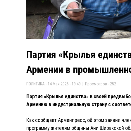
Партия «Крылья единств
Армении в промышленн
ПОЛИТИКА - 14 Мая 2026 - 19:49 | Просмотров - 252
Партия «Крылья единства» в своей предвыбо
Армению в индустриальную страну с соотве
Как сообщает Арменпресс, об этом заявил чле
программу жителям общины Ани Ширакской обл