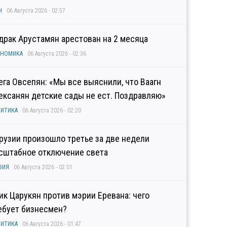
Н
06 Августа 2026 - 02:57
драк Арустамян арестован на 2 месяца
ОНОМИКА
06 Августа 2026 - 02:36
ега Овсепян: «Мы все выяснили, что Ваагн
ексанян детские сады не ест. Поздравляю»
ИТИКА
06 Августа 2026 - 02:20
Грузии произошло третье за две недели
сштабное отключение света
ЗИЯ
06 Августа 2026 - 02:01
гик Царукян против мэрии Еревана: чего
ебует бизнесмен?
ИТИКА
06 Августа 2026 - 01:47