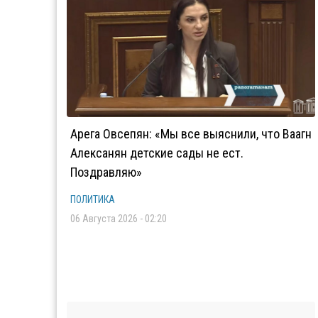
Арега Овсепян: «Мы все выяснили, что Ваагн
Алексанян детские сады не ест.
Поздравляю»
ПОЛИТИКА
06 Августа 2026 - 02:20