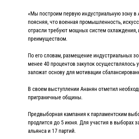
«Мы построим первую индустриальную зону в Аш
поясняя, что военная промышленность, искус
отрасли требуют мощных систем охлаждения, 
преимуществом.
По его словам, размещение индустриальных зо
менее 40 процентов закупок осуществлялось 
заложат основу для мотивации сбалансированн
В своем выступлении Ананян отметил необход
приграничные общины.
Предвыборная кампания к парламентским выбо
продлится до 5 июня. Для участия в выборах з
альянса и 17 партий.