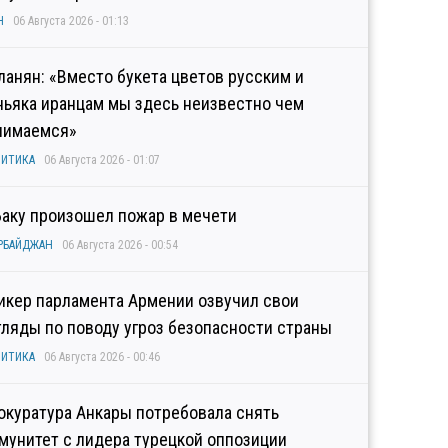
Н
06 Августа 2026 - 01:13
ланян: «Вместо букета цветов русским и
ньяка иранцам мы здесь неизвестно чем
нимаемся»
ИТИКА
06 Августа 2026 - 01:07
Баку произошел пожар в мечети
РБАЙДЖАН
06 Августа 2026 - 00:54
икер парламента Армении озвучил свои
гляды по поводу угроз безопасности страны
ИТИКА
06 Августа 2026 - 00:46
окуратура Анкары потребовала снять
мунитет с лидера турецкой оппозиции