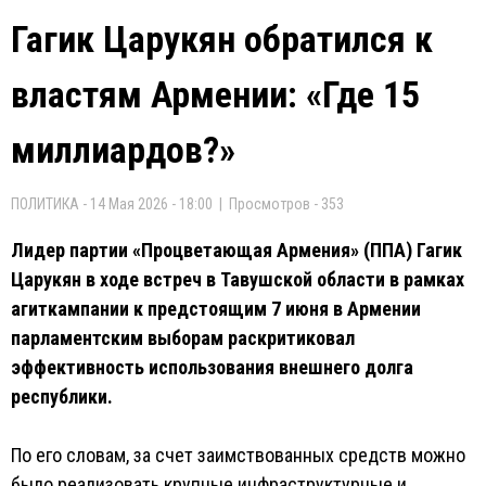
Гагик Царукян обратился к
властям Армении: «Где 15
миллиардов?»
ПОЛИТИКА - 14 Мая 2026 - 18:00 | Просмотров - 353
Лидер партии «Процветающая Армения» (ППА) Гагик
Царукян в ходе встреч в Тавушской области в рамках
агиткампании к предстоящим 7 июня в Армении
парламентским выборам раскритиковал
эффективность использования внешнего долга
республики.
По его словам, за счет заимствованных средств можно
было реализовать крупные инфраструктурные и