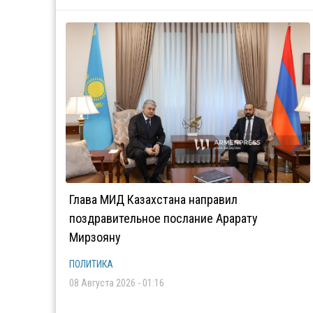
Глава МИД Казахстана направил
поздравительное послание Арарату
Мирзояну
ПОЛИТИКА
08 Августа 2026 - 01:16