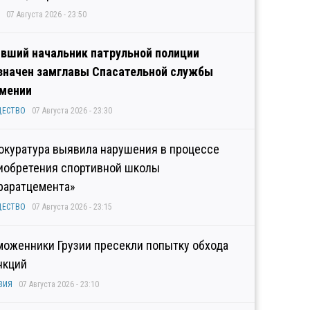
07 Августа 2026 - 23:50
вший начальник патрульной полиции
значен замглавы Спасательной службы
мении
ЩЕСТВО
07 Августа 2026 - 23:30
окуратура выявила нарушения в процессе
иобретения спортивной школы
раратцемента»
ЩЕСТВО
07 Августа 2026 - 23:15
моженники Грузии пресекли попытку обхода
нкций
ЗИЯ
07 Августа 2026 - 23:10