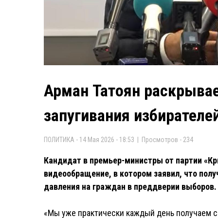
Арман Татоян раскрывае
запугивания избирателе
ПОЛИТИКА - 14 Мая 2026 - 18:53 | Просмотров - 234
Кандидат в премьер-министры от партии «Кр
видеообращение, в котором заявил, что пол
давления на граждан в преддверии выборов.
«Мы уже практически каждый день получаем с