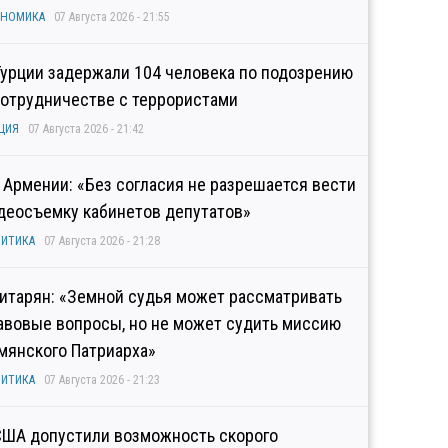
ОНОМИКА
07 Августа 2026 - 21:55
Турции задержали 104 человека по подозрению
сотрудничестве с террористами
ЦИЯ
07 Августа 2026 - 21:42
 Армении: «Без согласия не разрешается вести
деосъемку кабинетов депутатов»
ИТИКА
07 Августа 2026 - 21:28
итарян: «Земной судья может рассматривать
авовые вопросы, но не может судить миссию
мянского Патриарха»
ИТИКА
07 Августа 2026 - 21:23
США допустили возможность скорого