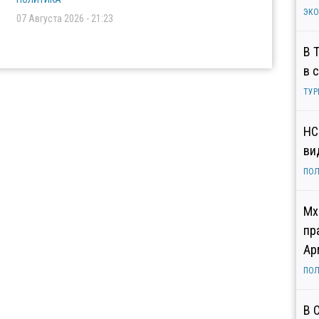
ЭК
07 Августа 2026 - 21:23
В 
в 
ТУР
НС
ви
ПОЛ
Мх
пр
Ар
ПОЛ
В 