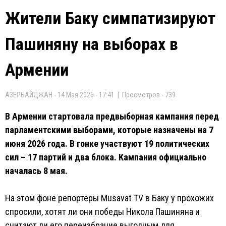
Жители Баку симпатизируют
Пашиняну на выборах в
Армении
АЗЕРБАЙДЖАН - 14 Мая 2026 - 17:41 | Просмотров - 739
В Армении стартовала предвыборная кампания перед
парламентскими выборами, которые назначены на 7
июня 2026 года. В гонке участвуют 19 политических
сил – 17 партий и два блока. Кампания официально
началась 8 мая.
На этом фоне репортеры Musavat TV в Баку у прохожих
спросили, хотят ли они победы Никола Пашиняна и
считают ли его переизбрание выгодным для