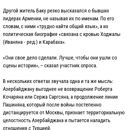
Другой житель Баку резко высказался о бывших
лидерах Армении, не называя их по именам. По его
словам, с ними «трудно найти общий язык», а их
политическая биография «связана с кровью Ходжалы
(Иваняна - ред.) и Карабаха».
«Они свое дело сделали. Лучше, чтобы они ушли со
сцены истории», – сказал участник опроса.
В нескольких ответах звучала одна и та же мысль:
Азербайджану выгоднее не возвращение Роберта
Кочаряна или Сержа Саргсяна, а продолжение линии
Пашиняна, который после войны постепенно
дистанцируется от Москвы, признает территориальную
целостность Азербайджана и пытается наладить
отношения с Турцией.