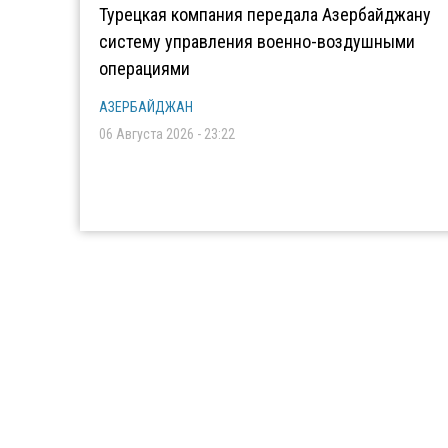
Турецкая компания передала Азербайджану
систему управления военно-воздушными
операциями
АЗЕРБАЙДЖАН
06 Августа 2026 - 23:22