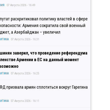
ЗИЯ
07 Августа 2026 - 16:49
путат раскритиковал политику властей в сфере
зопасности: Армения сократила свой военный
джет, а Азербайджан – увеличил
ИТИКА
07 Августа 2026 - 16:31
шинян заверил, что проведение референдума
членстве Армении в ЕС на данный момент
возможно
ИТИКА
07 Августа 2026 - 16:25
ФД призвала армян сплотиться вокруг Гарегина
ИТИКА
07 Августа 2026 - 16:11