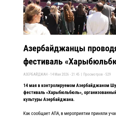
Азербайджанцы провод
фестиваль «Харыбюльб
АЗЕРБАЙДЖАН - 14 Мая 2026 - 21:45 | Просмотров - 529
14 мая в контролируемом Азербайджаном Ш
фестиваль «Харыбюльбюль», организованный
культуры Азербайджана.
Как сообщает АПА, в мероприятии приняли уч