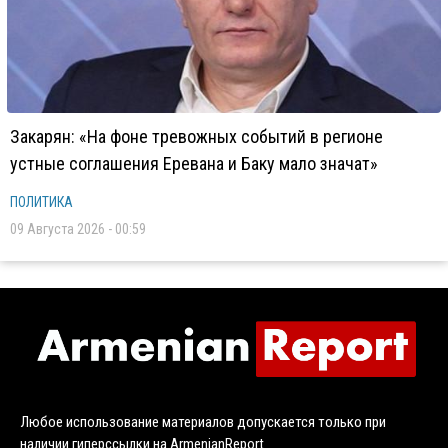
Закарян: «На фоне тревожных событий в регионе
устные соглашения Еревана и Баку мало значат»
ПОЛИТИКА
09 Августа 2026 - 00:59
Любое использование материалов допускается только при
наличии гиперссылки на ArmenianReport