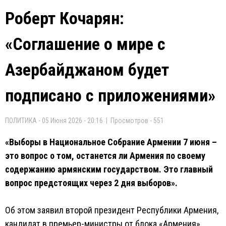
Роберт Кочарян:
«Соглашение о мире с
Азербайджаном будет
подписано с приложениями»
ПОЛИТИКА - 05 Июня 2026 - 20:16 | Просмотров - 551
«Выборы в Национальное Собрание Армении 7 июня –
это вопрос о том, останется ли Армения по своему
содержанию армянским государством. Это главный
вопрос предстоящих через 2 дня выборов».
Об этом заявил второй президент Республики Армения,
кандидат в премьер-министры от блока «Армения»