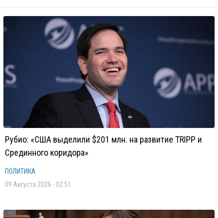
Рубио: «США выделили $201 млн. на развитие TRIPP и
Срединного коридора»
ПОЛИТИКА
09 Августа 2026 - 02:51