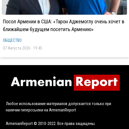
Посол Армении в США: «Тарон Аджемоглу очень хочет в
ближайшем будущем посетить Армению»
ОБЩЕСТВО
07 Августа 2026 - 19:45
Любое использование материалов допускается только при
наличии гиперссылки на ArmenianReport
ArmenianReport © 2010-2022. Все права защищены.