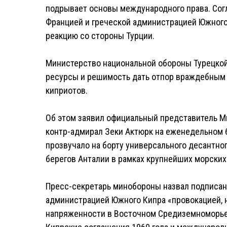
подрывает основы международного права. Согл
Францией и греческой администрацией Южного
реакцию со стороны Турции.
Министерство национальной обороны Турецкой
ресурсы и решимость дать отпор враждебным
киприотов.
Об этом заявил официальный представитель М
контр-адмирал Зеки Актюрк на еженедельном б
прозвучало на борту универсального десантног
берегов Анталии в рамках крупнейших морских 
Пресс-секретарь минобороны назвал подписан
администрацией Южного Кипра «провокацией, 
напряженности в Восточном Средиземноморье»