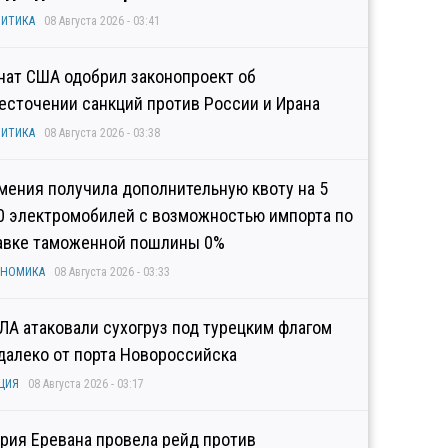
ИТИКА
08 Августа 2026 - 03:41
нат США одобрил законопроект об
есточении санкций против России и Ирана
ИТИКА
08 Августа 2026 - 03:38
мения получила дополнительную квоту на 5
0 электромобилей с возможностью импорта по
авке таможенной пошлины 0%
ОНОМИКА
08 Августа 2026 - 03:33
ЛА атаковали сухогруз под турецким флагом
далеко от порта Новороссийска
ЦИЯ
08 Августа 2026 - 03:17
рия Еревана провела рейд против