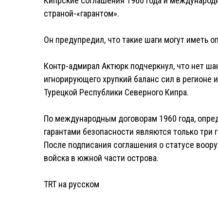
Кипрские соглашения 1960 года и международн
страной-«гарантом».
Он предупредил, что такие шаги могут иметь 
Контр-адмирал Актюрк подчеркнул, что нет шан
игнорирующего хрупкий баланс сил в регионе и
Турецкой Республики Северного Кипра.
По международным договорам 1960 года, опре
гарантами безопасности являются только три г
После подписания соглашения о статусе воор
войска в южной части острова.
TRT на русском