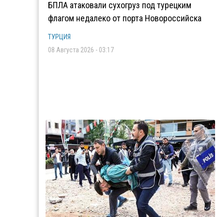
БПЛА атаковали сухогруз под турецким
флагом недалеко от порта Новороссийска
ТУРЦИЯ
08 Августа 2026 - 03:17