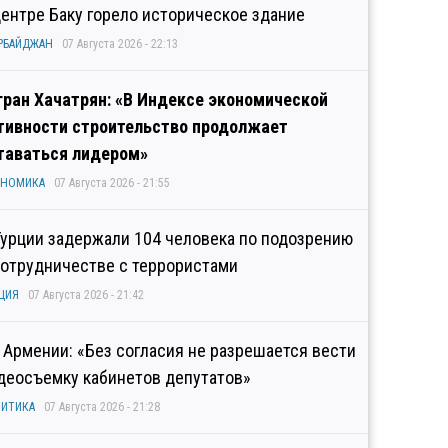
центре Баку горело историческое здание
РБАЙДЖАН
07 Августа 2026 - 22:13
гран Хачатрян: «В Индексе экономической
тивности строительство продолжает
таваться лидером»
ОНОМИКА
07 Августа 2026 - 21:55
Турции задержали 104 человека по подозрению
сотрудничестве с террористами
ЦИЯ
07 Августа 2026 - 21:42
 Армении: «Без согласия не разрешается вести
деосъемку кабинетов депутатов»
ИТИКА
07 Августа 2026 - 21:28